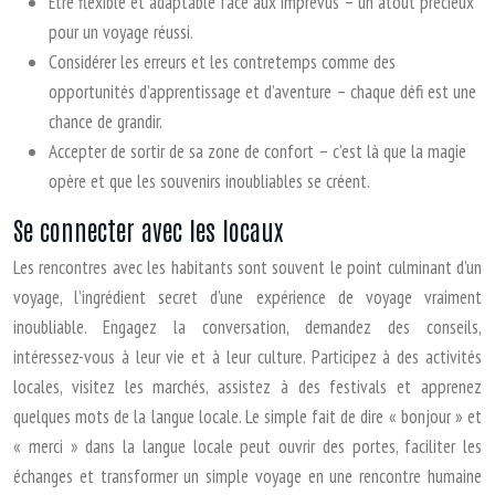
Être flexible et adaptable face aux imprévus – un atout précieux
pour un voyage réussi.
Considérer les erreurs et les contretemps comme des
opportunités d’apprentissage et d’aventure – chaque défi est une
chance de grandir.
Accepter de sortir de sa zone de confort – c’est là que la magie
opère et que les souvenirs inoubliables se créent.
Se connecter avec les locaux
Les rencontres avec les habitants sont souvent le point culminant d’un
voyage, l’ingrédient secret d’une expérience de voyage vraiment
inoubliable. Engagez la conversation, demandez des conseils,
intéressez-vous à leur vie et à leur culture. Participez à des activités
locales, visitez les marchés, assistez à des festivals et apprenez
quelques mots de la langue locale. Le simple fait de dire « bonjour » et
« merci » dans la langue locale peut ouvrir des portes, faciliter les
échanges et transformer un simple voyage en une rencontre humaine