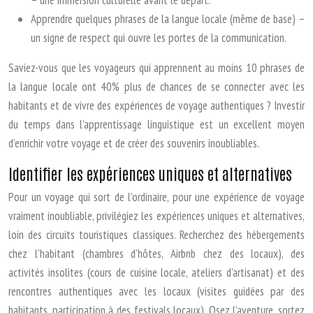
– une immersion culturelle avant le départ.
Apprendre quelques phrases de la langue locale (même de base) –
un signe de respect qui ouvre les portes de la communication.
Saviez-vous que les voyageurs qui apprennent au moins 10 phrases de
la langue locale ont 40% plus de chances de se connecter avec les
habitants et de vivre des expériences de voyage authentiques ? Investir
du temps dans l’apprentissage linguistique est un excellent moyen
d’enrichir votre voyage et de créer des souvenirs inoubliables.
Identifier les expériences uniques et alternatives
Pour un voyage qui sort de l’ordinaire, pour une expérience de voyage
vraiment inoubliable, privilégiez les expériences uniques et alternatives,
loin des circuits touristiques classiques. Recherchez des hébergements
chez l’habitant (chambres d’hôtes, Airbnb chez des locaux), des
activités insolites (cours de cuisine locale, ateliers d’artisanat) et des
rencontres authentiques avec les locaux (visites guidées par des
habitants, participation à des festivals locaux). Osez l’aventure, sortez