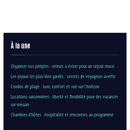
À la une
Organiser vos périples : erreurs à éviter pour un séjour réussi
Les joyaux les plus bien gardés : secrets de voyageurs avertis
Condos de plage : luxe, confort et vue sur l’horizon
Locations saisonnières : liberté et flexibilité pour des vacances
sur-mesure
Chambres d’hôtes : hospitalité et rencontres au programme