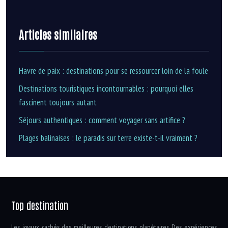
Articles similaires
Havre de paix : destinations pour se ressourcer loin de la foule
Destinations touristiques incontournables : pourquoi elles
fascinent toujours autant
Séjours authentiques : comment voyager sans artifice ?
Plages balinaises : le paradis sur terre existe-t-il vraiment ?
Top destination
Les joyaux cachés des meilleures destinations planétaires. Des expériences