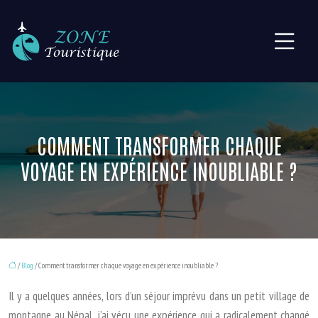
COMMENT TRANSFORMER CHAQUE
VOYAGE EN EXPÉRIENCE INOUBLIABLE ?
/
Blog
/ Comment transformer chaque voyage en expérience inoubliable ?
Il y a quelques années, lors d’un séjour imprévu dans un petit village de
montagne au Népal, j’ai vécu une expérience qui a radicalement changé