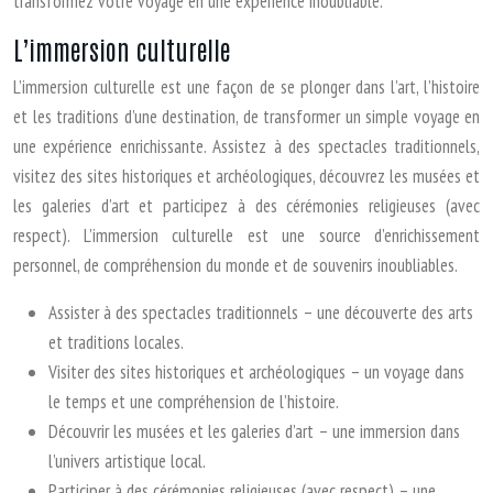
transformez votre voyage en une expérience inoubliable.
L’immersion culturelle
L’immersion culturelle est une façon de se plonger dans l’art, l’histoire
et les traditions d’une destination, de transformer un simple voyage en
une expérience enrichissante. Assistez à des spectacles traditionnels,
visitez des sites historiques et archéologiques, découvrez les musées et
les galeries d’art et participez à des cérémonies religieuses (avec
respect). L’immersion culturelle est une source d’enrichissement
personnel, de compréhension du monde et de souvenirs inoubliables.
Assister à des spectacles traditionnels – une découverte des arts
et traditions locales.
Visiter des sites historiques et archéologiques – un voyage dans
le temps et une compréhension de l’histoire.
Découvrir les musées et les galeries d’art – une immersion dans
l’univers artistique local.
Participer à des cérémonies religieuses (avec respect) – une