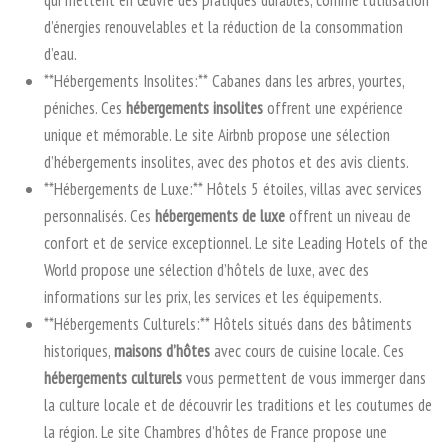
qui mettent en œuvre des pratiques durables, comme l’utilisation
d’énergies renouvelables et la réduction de la consommation
d’eau.
**Hébergements Insolites:** Cabanes dans les arbres, yourtes,
péniches. Ces
hébergements insolites
offrent une expérience
unique et mémorable. Le site Airbnb propose une sélection
d’hébergements insolites, avec des photos et des avis clients.
**Hébergements de Luxe:** Hôtels 5 étoiles, villas avec services
personnalisés. Ces
hébergements de luxe
offrent un niveau de
confort et de service exceptionnel. Le site Leading Hotels of the
World propose une sélection d’hôtels de luxe, avec des
informations sur les prix, les services et les équipements.
**Hébergements Culturels:** Hôtels situés dans des bâtiments
historiques,
maisons d’hôtes
avec cours de cuisine locale. Ces
hébergements culturels
vous permettent de vous immerger dans
la culture locale et de découvrir les traditions et les coutumes de
la région. Le site Chambres d’hôtes de France propose une