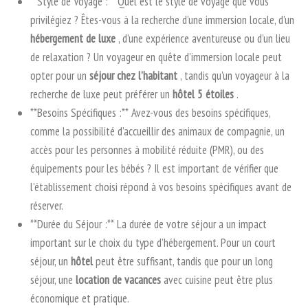
**Style de Voyage :** Quel est le style de voyage que vous
privilégiez ? Êtes-vous à la recherche d’une immersion locale, d’un
hébergement de luxe
, d’une expérience aventureuse ou d’un lieu
de relaxation ? Un voyageur en quête d’immersion locale peut
opter pour un
séjour chez l’habitant
, tandis qu’un voyageur à la
recherche de luxe peut préférer un
hôtel 5 étoiles
.
**Besoins Spécifiques :** Avez-vous des besoins spécifiques,
comme la possibilité d’accueillir des animaux de compagnie, un
accès pour les personnes à mobilité réduite (PMR), ou des
équipements pour les bébés ? Il est important de vérifier que
l’établissement choisi répond à vos besoins spécifiques avant de
réserver.
**Durée du Séjour :** La durée de votre séjour a un impact
important sur le choix du type d’hébergement. Pour un court
séjour, un
hôtel
peut être suffisant, tandis que pour un long
séjour, une
location de vacances
avec cuisine peut être plus
économique et pratique.