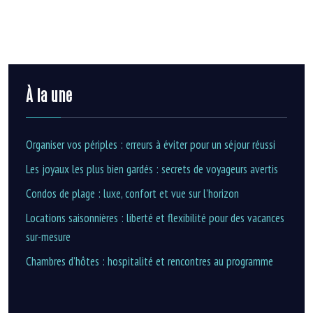
À la une
Organiser vos périples : erreurs à éviter pour un séjour réussi
Les joyaux les plus bien gardés : secrets de voyageurs avertis
Condos de plage : luxe, confort et vue sur l’horizon
Locations saisonnières : liberté et flexibilité pour des vacances
sur-mesure
Chambres d’hôtes : hospitalité et rencontres au programme