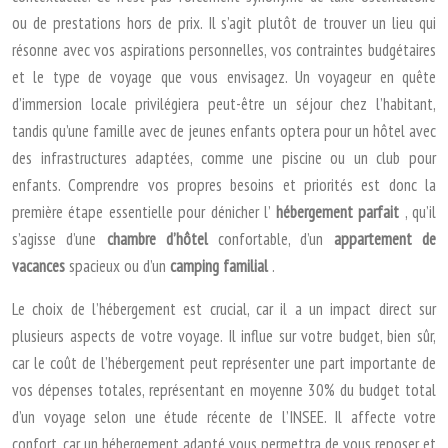
ou de prestations hors de prix. Il s’agit plutôt de trouver un lieu qui
résonne avec vos aspirations personnelles, vos contraintes budgétaires
et le type de voyage que vous envisagez. Un voyageur en quête
d’immersion locale privilégiera peut-être un séjour chez l’habitant,
tandis qu’une famille avec de jeunes enfants optera pour un hôtel avec
des infrastructures adaptées, comme une piscine ou un club pour
enfants. Comprendre vos propres besoins et priorités est donc la
première étape essentielle pour dénicher l’
hébergement parfait
, qu’il
s’agisse d’une
chambre d’hôtel
confortable, d’un
appartement de
vacances
spacieux ou d’un
camping familial
.
Le choix de l’hébergement est crucial, car il a un impact direct sur
plusieurs aspects de votre voyage. Il influe sur votre budget, bien sûr,
car le coût de l’hébergement peut représenter une part importante de
vos dépenses totales, représentant en moyenne 30% du budget total
d’un voyage selon une étude récente de l’INSEE. Il affecte votre
confort, car un hébergement adapté vous permettra de vous reposer et