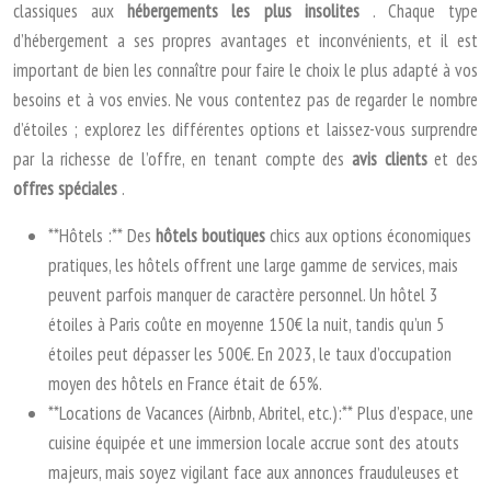
classiques aux
hébergements les plus insolites
. Chaque type
d’hébergement a ses propres avantages et inconvénients, et il est
important de bien les connaître pour faire le choix le plus adapté à vos
besoins et à vos envies. Ne vous contentez pas de regarder le nombre
d’étoiles ; explorez les différentes options et laissez-vous surprendre
par la richesse de l’offre, en tenant compte des
avis clients
et des
offres spéciales
.
**Hôtels :** Des
hôtels boutiques
chics aux options économiques
pratiques, les hôtels offrent une large gamme de services, mais
peuvent parfois manquer de caractère personnel. Un hôtel 3
étoiles à Paris coûte en moyenne 150€ la nuit, tandis qu’un 5
étoiles peut dépasser les 500€. En 2023, le taux d’occupation
moyen des hôtels en France était de 65%.
**Locations de Vacances (Airbnb, Abritel, etc.):** Plus d’espace, une
cuisine équipée et une immersion locale accrue sont des atouts
majeurs, mais soyez vigilant face aux annonces frauduleuses et