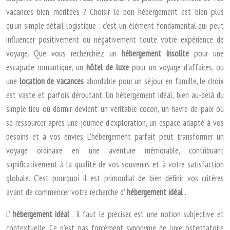
vacances bien méritées ? Choisir le bon hébergement est bien plus
qu’un simple détail logistique ; c’est un élément fondamental qui peut
influencer positivement ou négativement toute votre expérience de
voyage. Que vous recherchiez un
hébergement insolite
pour une
escapade romantique, un
hôtel de luxe
pour un voyage d’affaires, ou
une
location de vacances
abordable pour un séjour en famille, le choix
est vaste et parfois déroutant. Un hébergement idéal, bien au-delà du
simple lieu où dormir, devient un véritable cocon, un havre de paix où
se ressourcer après une journée d’exploration, un espace adapté à vos
besoins et à vos envies. L’hébergement parfait peut transformer un
voyage ordinaire en une aventure mémorable, contribuant
significativement à la qualité de vos souvenirs et à votre satisfaction
globale. C’est pourquoi il est primordial de bien définir vos critères
avant de commencer votre recherche d’
hébergement idéal
.
L’
hébergement idéal
, il faut le préciser, est une notion subjective et
contextuelle. Ce n’est pas forcément synonyme de luxe ostentatoire