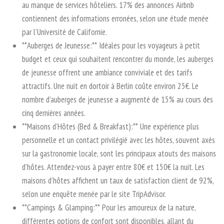
au manque de services hôteliers. 17% des annonces Airbnb
contiennent des informations erronées, selon une étude menée
par l’Université de Californie.
**Auberges de Jeunesse:** Idéales pour les voyageurs à petit
budget et ceux qui souhaitent rencontrer du monde, les auberges
de jeunesse offrent une ambiance conviviale et des tarifs
attractifs. Une nuit en dortoir à Berlin coûte environ 25€. Le
nombre d’auberges de jeunesse a augmenté de 15% au cours des
cinq dernières années.
**Maisons d’Hôtes (Bed & Breakfast):** Une expérience plus
personnelle et un contact privilégié avec les hôtes, souvent axés
sur la gastronomie locale, sont les principaux atouts des maisons
d’hôtes. Attendez-vous à payer entre 80€ et 150€ la nuit. Les
maisons d’hôtes affichent un taux de satisfaction client de 92%,
selon une enquête menée par le site TripAdvisor.
**Campings & Glamping:** Pour les amoureux de la nature,
différentes options de confort sont disponibles, allant du