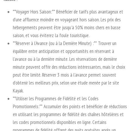
**Voyager Hors Saison:** Bénéficier de tarifs plus avantageux et
d’une affluence moindre en voyageant hors saison. Les prix des
hébergements peuvent être jusqu’à 50% moins chers en basse
saison, et vous éviterez la foule touristique.
**Réserver à l’Avance (ou à la Dernière Minute) :** Trouver un
équilibre entre anticipation et opportunités en réservant à
l’avance ou à la dernière minute. Les réservations de dernière
minute peuvent offrir des réductions intéressantes, mais le choix
peut être limité. Réserver 3 mois à l’avance permet souvent
d’obtenir les meilleurs prix, selon une étude menée par le site
Kayak.
**Utiliser les Programmes de Fidélité et les Codes
Promotionnels:** Accumuler des points et bénéficier de réductions
en utilisant les programmes de fidélité des chaînes hôtelières et
les codes promotionnels disponibles en ligne. Certains
programmes de fidélité offrent des nuits gratuites après un