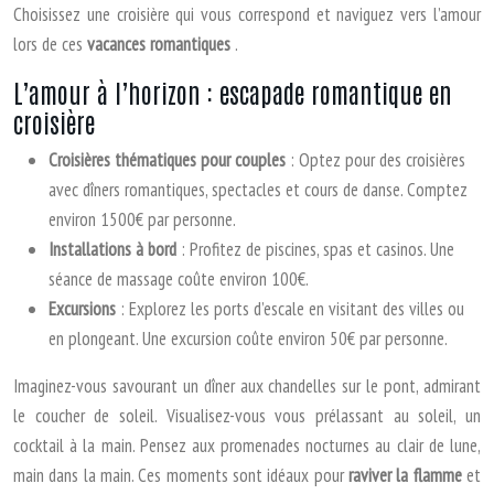
Choisissez une croisière qui vous correspond et naviguez vers l’amour
lors de ces
vacances romantiques
.
L’amour à l’horizon : escapade romantique en
croisière
Croisières thématiques pour couples
: Optez pour des croisières
avec dîners romantiques, spectacles et cours de danse. Comptez
environ 1500€ par personne.
Installations à bord
: Profitez de piscines, spas et casinos. Une
séance de massage coûte environ 100€.
Excursions
: Explorez les ports d’escale en visitant des villes ou
en plongeant. Une excursion coûte environ 50€ par personne.
Imaginez-vous savourant un dîner aux chandelles sur le pont, admirant
le coucher de soleil. Visualisez-vous vous prélassant au soleil, un
cocktail à la main. Pensez aux promenades nocturnes au clair de lune,
main dans la main. Ces moments sont idéaux pour
raviver la flamme
et