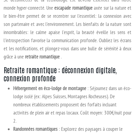
monde hyper-connecté. Une
escapade romantique
axée sur la nature et
le bien-être permet de se recentrer sur l’essentiel: la connexion avec
son partenaire et avec l’environnement. Les bienfaits de la nature sont
innombrables: le calme apaise l’esprit, la beauté éveille les sens et
l’introspection favorise la communication profonde. Oubliez les écrans
et les notifications, et plongez-vous dans une bulle de sérénité à deux
grâce à une
retraite romantique
.
Retraite romantique : déconnexion digitale,
connexion profonde
Hébergement en éco-lodge de montagne
: Séjournez dans un éco-
lodge isolé (ex: Alpes Suisses, Montagnes Rocheuses). De
nombreux établissements proposent des forfaits incluant
activités de plein air et repas locaux. Coût moyen: 300€/nuit pour
2.
Randonnées romantiques
: Explorez des paysages à couper le