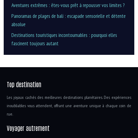
Aventures extrêmes : êtes-vous prêt à repousser vos limites ?
Panoramas de plages de bali : escapade sensorielle et détente
absolue
Destinations touristiques incontournables : pourquoi elles
fascinent toujours autant
Top destination
Les joyaux cachés des meilleures destinations planétaires. Des expériences
inoubliables vous attendent, offrant une aventure unique à chaque coin de
rue.
Voyager autrement