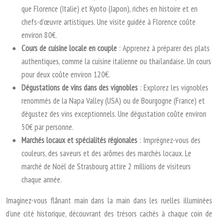
que Florence (Italie) et Kyoto (Japon), riches en histoire et en
chefs-d’œuvre artistiques. Une visite guidée à Florence coûte
environ 80€.
Cours de cuisine locale en couple
: Apprenez à préparer des plats
authentiques, comme la cuisine italienne ou thaïlandaise. Un cours
pour deux coûte environ 120€.
Dégustations de vins dans des vignobles
: Explorez les vignobles
renommés de la Napa Valley (USA) ou de Bourgogne (France) et
dégustez des vins exceptionnels. Une dégustation coûte environ
50€ par personne.
Marchés locaux et spécialités régionales
: Imprégnez-vous des
couleurs, des saveurs et des arômes des marchés locaux. Le
marché de Noël de Strasbourg attire 2 millions de visiteurs
chaque année.
Imaginez-vous flânant main dans la main dans les ruelles illuminées
d’une cité historique, découvrant des trésors cachés à chaque coin de