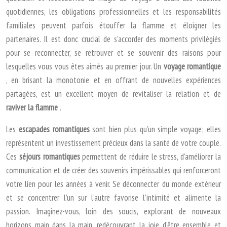
quotidiennes, les obligations professionnelles et les responsabilités
familiales peuvent parfois étouffer la flamme et éloigner les
partenaires. Il est donc crucial de s’accorder des moments privilégiés
pour se reconnecter, se retrouver et se souvenir des raisons pour
lesquelles vous vous êtes aimés au premier jour. Un
voyage romantique
, en brisant la monotonie et en offrant de nouvelles expériences
partagées, est un excellent moyen de revitaliser la relation et de
raviver la flamme
.
Les
escapades romantiques
sont bien plus qu’un simple voyage; elles
représentent un investissement précieux dans la santé de votre couple.
Ces
séjours romantiques
permettent de réduire le stress, d’améliorer la
communication et de créer des souvenirs impérissables qui renforceront
votre lien pour les années à venir. Se déconnecter du monde extérieur
et se concentrer l’un sur l’autre favorise l’intimité et alimente la
passion. Imaginez-vous, loin des soucis, explorant de nouveaux
horizons main dans la main, redécouvrant la joie d’être ensemble et