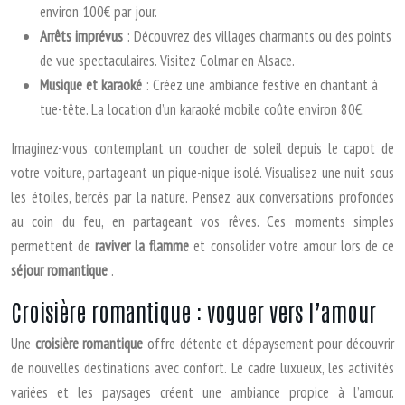
environ 100€ par jour.
Arrêts imprévus
: Découvrez des villages charmants ou des points
de vue spectaculaires. Visitez Colmar en Alsace.
Musique et karaoké
: Créez une ambiance festive en chantant à
tue-tête. La location d’un karaoké mobile coûte environ 80€.
Imaginez-vous contemplant un coucher de soleil depuis le capot de
votre voiture, partageant un pique-nique isolé. Visualisez une nuit sous
les étoiles, bercés par la nature. Pensez aux conversations profondes
au coin du feu, en partageant vos rêves. Ces moments simples
permettent de
raviver la flamme
et consolider votre amour lors de ce
séjour romantique
.
Croisière romantique : voguer vers l’amour
Une
croisière romantique
offre détente et dépaysement pour découvrir
de nouvelles destinations avec confort. Le cadre luxueux, les activités
variées et les paysages créent une ambiance propice à l’amour.