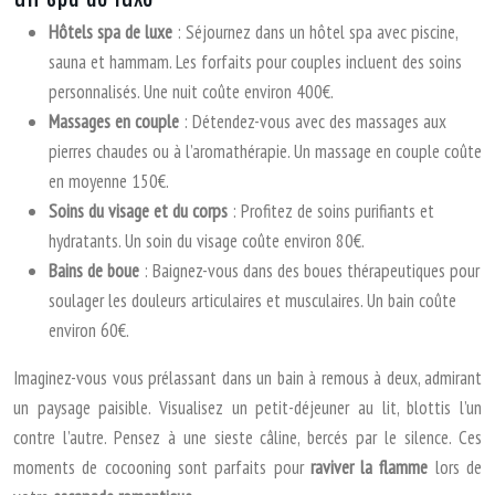
Hôtels spa de luxe
: Séjournez dans un hôtel spa avec piscine,
sauna et hammam. Les forfaits pour couples incluent des soins
personnalisés. Une nuit coûte environ 400€.
Massages en couple
: Détendez-vous avec des massages aux
pierres chaudes ou à l’aromathérapie. Un massage en couple coûte
en moyenne 150€.
Soins du visage et du corps
: Profitez de soins purifiants et
hydratants. Un soin du visage coûte environ 80€.
Bains de boue
: Baignez-vous dans des boues thérapeutiques pour
soulager les douleurs articulaires et musculaires. Un bain coûte
environ 60€.
Imaginez-vous vous prélassant dans un bain à remous à deux, admirant
un paysage paisible. Visualisez un petit-déjeuner au lit, blottis l’un
contre l’autre. Pensez à une sieste câline, bercés par le silence. Ces
moments de cocooning sont parfaits pour
raviver la flamme
lors de