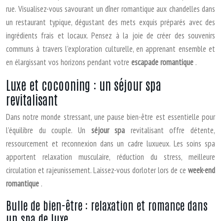
rue. Visualisez-vous savourant un dîner romantique aux chandelles dans
un restaurant typique, dégustant des mets exquis préparés avec des
ingrédients frais et locaux. Pensez à la joie de créer des souvenirs
communs à travers l’exploration culturelle, en apprenant ensemble et
en élargissant vos horizons pendant votre
escapade romantique
.
Luxe et cocooning : un séjour spa
revitalisant
Dans notre monde stressant, une pause bien-être est essentielle pour
l’équilibre du couple. Un
séjour spa
revitalisant offre détente,
ressourcement et reconnexion dans un cadre luxueux. Les soins spa
apportent relaxation musculaire, réduction du stress, meilleure
circulation et rajeunissement. Laissez-vous dorloter lors de ce
week-end
romantique
.
Bulle de bien-être : relaxation et romance dans
un spa de luxe