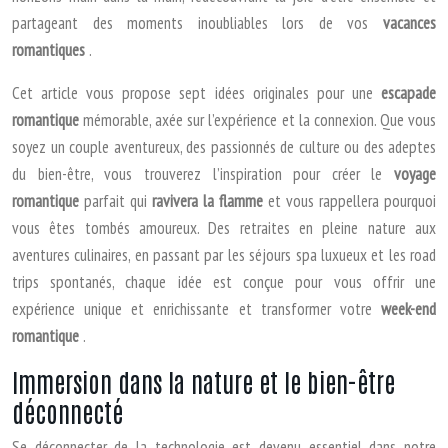
partageant des moments inoubliables lors de vos
vacances
romantiques
.
Cet article vous propose sept idées originales pour une
escapade
romantique
mémorable, axée sur l’expérience et la connexion. Que vous
soyez un couple aventureux, des passionnés de culture ou des adeptes
du bien-être, vous trouverez l’inspiration pour créer le
voyage
romantique
parfait qui
ravivera la flamme
et vous rappellera pourquoi
vous êtes tombés amoureux. Des retraites en pleine nature aux
aventures culinaires, en passant par les séjours spa luxueux et les road
trips spontanés, chaque idée est conçue pour vous offrir une
expérience unique et enrichissante et transformer votre
week-end
romantique
.
Immersion dans la nature et le bien-être
déconnecté
Se déconnecter de la technologie est devenu essentiel dans notre