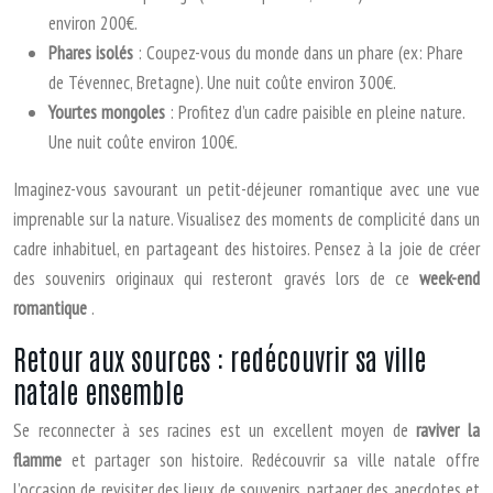
environ 200€.
Phares isolés
: Coupez-vous du monde dans un phare (ex: Phare
de Tévennec, Bretagne). Une nuit coûte environ 300€.
Yourtes mongoles
: Profitez d’un cadre paisible en pleine nature.
Une nuit coûte environ 100€.
Imaginez-vous savourant un petit-déjeuner romantique avec une vue
imprenable sur la nature. Visualisez des moments de complicité dans un
cadre inhabituel, en partageant des histoires. Pensez à la joie de créer
des souvenirs originaux qui resteront gravés lors de ce
week-end
romantique
.
Retour aux sources : redécouvrir sa ville
natale ensemble
Se reconnecter à ses racines est un excellent moyen de
raviver la
flamme
et partager son histoire. Redécouvrir sa ville natale offre
l’occasion de revisiter des lieux de souvenirs, partager des anecdotes et