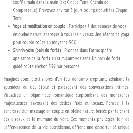
souffle main dans la main (ex: Cinque Terre, Chemin de
Compostelle). Prévoyez environ 5 jours pour parcourir les Cinque
Terre.
Yoga et méditation en couple
: Participez à des séances de yoga
en pleine nature, adaptées à tous les niveaux. Une séance de yoga
pour couple coûte en moyenne 50€.
Shinrin-yoku (bain de forêt)
: Plongez dans l’atmosphère
apaisante de la forêt en stimulant vos sens. Un bain de forêt
guidé coûte environ 35€ par personne.
Imaginez-vous, blottis près d’un feu de camp crépitant, admirant la
splendeur du ciel étoilé et partageant des conversations intimes.
Visualisez un pique-nique romantique surplombant des montagnes
majestueuses, savourant des délices frais et locaux. Pensez à la
tendresse d’un massage en couple en pleine nature, bercés par le chant
des oiseaux et le murmure du vent. Ces moments privilégiés, loin de
l’effervescence de la vie quotidienne, offrent une opportunité unique