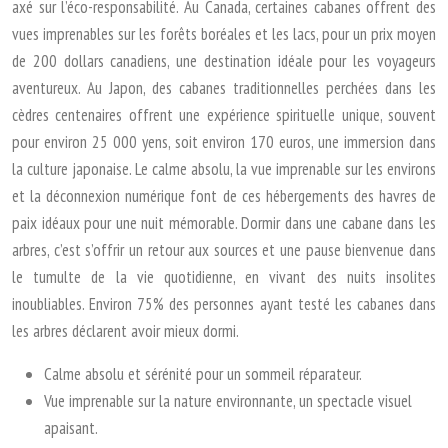
axé sur l’éco-responsabilité. Au Canada, certaines cabanes offrent des
vues imprenables sur les forêts boréales et les lacs, pour un prix moyen
de 200 dollars canadiens, une destination idéale pour les voyageurs
aventureux. Au Japon, des cabanes traditionnelles perchées dans les
cèdres centenaires offrent une expérience spirituelle unique, souvent
pour environ 25 000 yens, soit environ 170 euros, une immersion dans
la culture japonaise. Le calme absolu, la vue imprenable sur les environs
et la déconnexion numérique font de ces hébergements des havres de
paix idéaux pour une nuit mémorable. Dormir dans une cabane dans les
arbres, c’est s’offrir un retour aux sources et une pause bienvenue dans
le tumulte de la vie quotidienne, en vivant des nuits insolites
inoubliables. Environ 75% des personnes ayant testé les cabanes dans
les arbres déclarent avoir mieux dormi.
Calme absolu et sérénité pour un sommeil réparateur.
Vue imprenable sur la nature environnante, un spectacle visuel
apaisant.