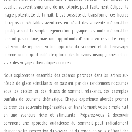
coucher, souvent synonyme de monotonie, peut facilement éclipser la
magie potentielle de la nuit. Il est possible de transformer ces heures
de repos en véritables aventures, en créant des souvenirs mémorables
qui dépassent la simple régénération physique. Les nuits mémorables
ne sont pas un luxe, mais une opportunité d’enrichir votre vie. Le temps
est venu de repenser votre approche du sommeil et de l’envisager
comme une opportunité d’explorer des horizons insoupçonnés et de
vivre des voyages thématiques uniques.
Nous explorerons ensemble des cabanes perchées dans les arbres aux
hôtels de glace scintillants, en passant par des randonnées nocturnes
sous les étoiles et des rituels de sommeil relaxants, des exemples
parfaits de tourisme thématique. Chaque expérience abordée promet
de créer des souvenirs impérissables, en transformant votre simple nuit
en une aventure riche et stimulante. Préparez-vous à découvrir
comment une approche audacieuse du sommeil peut radicalement
changer votre perception du voyage et du repos, en vous offrant des