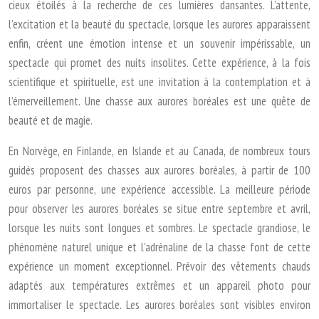
cieux étoilés à la recherche de ces lumières dansantes. L’attente,
l’excitation et la beauté du spectacle, lorsque les aurores apparaissent
enfin, créent une émotion intense et un souvenir impérissable, un
spectacle qui promet des nuits insolites. Cette expérience, à la fois
scientifique et spirituelle, est une invitation à la contemplation et à
l’émerveillement. Une chasse aux aurores boréales est une quête de
beauté et de magie.
En Norvège, en Finlande, en Islande et au Canada, de nombreux tours
guidés proposent des chasses aux aurores boréales, à partir de 100
euros par personne, une expérience accessible. La meilleure période
pour observer les aurores boréales se situe entre septembre et avril,
lorsque les nuits sont longues et sombres. Le spectacle grandiose, le
phénomène naturel unique et l’adrénaline de la chasse font de cette
expérience un moment exceptionnel. Prévoir des vêtements chauds
adaptés aux températures extrêmes et un appareil photo pour
immortaliser le spectacle. Les aurores boréales sont visibles environ