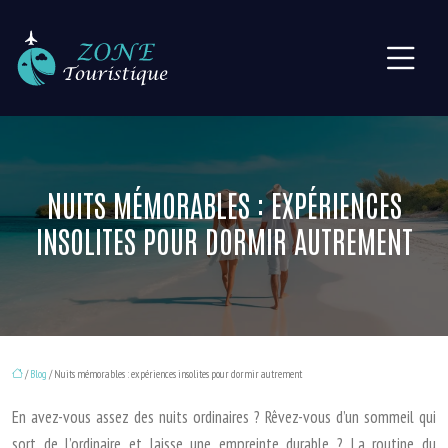
NUITS MÉMORABLES : EXPÉRIENCES
INSOLITES POUR DORMIR AUTREMENT
/
Blog
/ Nuits mémorables : expériences insolites pour dormir autrement
En avez-vous assez des nuits ordinaires ? Rêvez-vous d’un sommeil qui
sort de l’ordinaire et laisse une empreinte durable ? La routine du