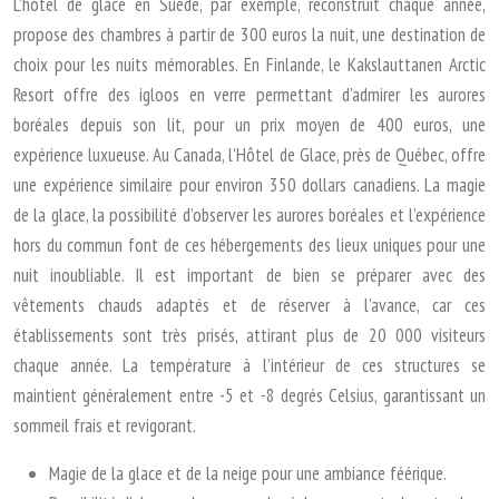
L’hôtel de glace en Suède, par exemple, reconstruit chaque année,
propose des chambres à partir de 300 euros la nuit, une destination de
choix pour les nuits mémorables. En Finlande, le Kakslauttanen Arctic
Resort offre des igloos en verre permettant d’admirer les aurores
boréales depuis son lit, pour un prix moyen de 400 euros, une
expérience luxueuse. Au Canada, l’Hôtel de Glace, près de Québec, offre
une expérience similaire pour environ 350 dollars canadiens. La magie
de la glace, la possibilité d’observer les aurores boréales et l’expérience
hors du commun font de ces hébergements des lieux uniques pour une
nuit inoubliable. Il est important de bien se préparer avec des
vêtements chauds adaptés et de réserver à l’avance, car ces
établissements sont très prisés, attirant plus de 20 000 visiteurs
chaque année. La température à l’intérieur de ces structures se
maintient généralement entre -5 et -8 degrés Celsius, garantissant un
sommeil frais et revigorant.
Magie de la glace et de la neige pour une ambiance féérique.