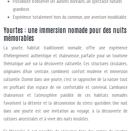
Possibilité d’observer les aurores boréales, un spectacle naturel
grandiose.
Expérience totalement hors du commun, une aventure inoubliable.
Yourtes : une immersion nomade pour des nuits
mémorables
La yourte, habitat traditionnel nomade, offre une expérience
d’hébergement authentique et chaleureuse, parfaite pour un tourisme
thématique axé sur la découverte culturelle. Ces structures circulaires,
originaires d’Asie centrale, combinent confort moderne et immersion
culturelle. Dormir dans une yourte, c’est se rapprocher de la nature tout
en profitant d’un espace de vie confortable et convivial. L’ambiance
chaleureuse et l’atmosphère paisible de ces habitats nomades
favorisent la détente et la déconnexion du stress quotidien. Une nuit
dans une yourte est une invitation au voyage, à la découverte de
cultures ancestrales et à vivre des nuits insolites.