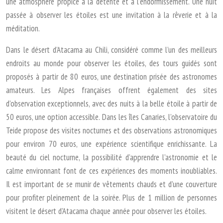
une atmosphère propice à la détente et à l’endormissement. Une nuit
passée à observer les étoiles est une invitation à la rêverie et à la
méditation.
Dans le désert d’Atacama au Chili, considéré comme l’un des meilleurs
endroits au monde pour observer les étoiles, des tours guidés sont
proposés à partir de 80 euros, une destination prisée des astronomes
amateurs. Les Alpes françaises offrent également des sites
d’observation exceptionnels, avec des nuits à la belle étoile à partir de
50 euros, une option accessible. Dans les îles Canaries, l’observatoire du
Teide propose des visites nocturnes et des observations astronomiques
pour environ 70 euros, une expérience scientifique enrichissante. La
beauté du ciel nocturne, la possibilité d’apprendre l’astronomie et le
calme environnant font de ces expériences des moments inoubliables.
Il est important de se munir de vêtements chauds et d’une couverture
pour profiter pleinement de la soirée. Plus de 1 million de personnes
visitent le désert d’Atacama chaque année pour observer les étoiles.