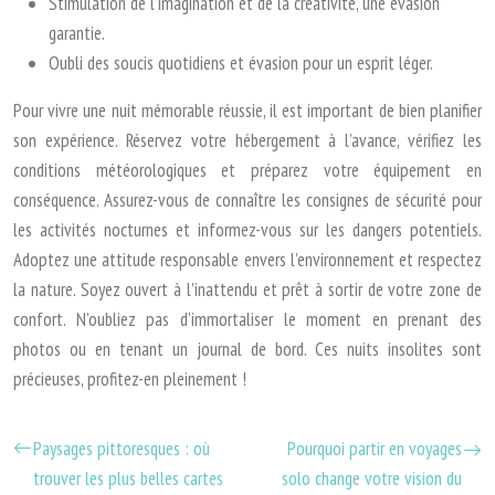
Stimulation de l’imagination et de la créativité, une évasion
garantie.
Oubli des soucis quotidiens et évasion pour un esprit léger.
Pour vivre une nuit mémorable réussie, il est important de bien planifier
son expérience. Réservez votre hébergement à l’avance, vérifiez les
conditions météorologiques et préparez votre équipement en
conséquence. Assurez-vous de connaître les consignes de sécurité pour
les activités nocturnes et informez-vous sur les dangers potentiels.
Adoptez une attitude responsable envers l’environnement et respectez
la nature. Soyez ouvert à l’inattendu et prêt à sortir de votre zone de
confort. N’oubliez pas d’immortaliser le moment en prenant des
photos ou en tenant un journal de bord. Ces nuits insolites sont
précieuses, profitez-en pleinement !
Paysages pittoresques : où
Pourquoi partir en voyages
trouver les plus belles cartes
solo change votre vision du