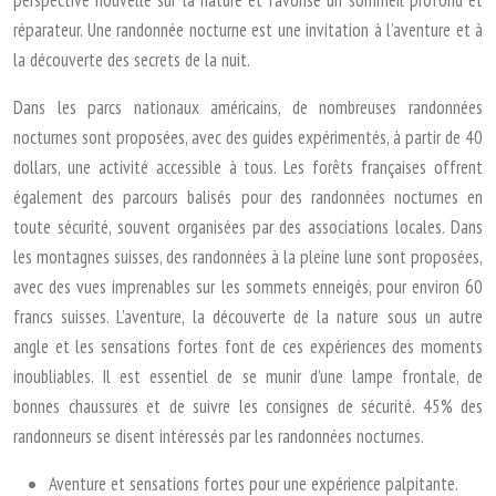
perspective nouvelle sur la nature et favorise un sommeil profond et
réparateur. Une randonnée nocturne est une invitation à l’aventure et à
la découverte des secrets de la nuit.
Dans les parcs nationaux américains, de nombreuses randonnées
nocturnes sont proposées, avec des guides expérimentés, à partir de 40
dollars, une activité accessible à tous. Les forêts françaises offrent
également des parcours balisés pour des randonnées nocturnes en
toute sécurité, souvent organisées par des associations locales. Dans
les montagnes suisses, des randonnées à la pleine lune sont proposées,
avec des vues imprenables sur les sommets enneigés, pour environ 60
francs suisses. L’aventure, la découverte de la nature sous un autre
angle et les sensations fortes font de ces expériences des moments
inoubliables. Il est essentiel de se munir d’une lampe frontale, de
bonnes chaussures et de suivre les consignes de sécurité. 45% des
randonneurs se disent intéressés par les randonnées nocturnes.
Aventure et sensations fortes pour une expérience palpitante.