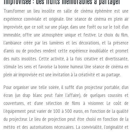
improvisée : des nuits mémorables à partager
Transformer un lieu insolite en salle de cinéma éphémère est une
expérience conviviale et originale. Une séance de cinéma en plein air
improvisée, que ce soit sur une plage, dans une forêt ou sur le toit d’un
immeuble, offre une atmosphère unique et festive. Le choix du film,
l’ambiance créée par les lumières et les décorations, et la présence
d’amis ou de proches rendent cette expérience inoubliable et promet
des nuits insolites. Cette activité, à la fois créative et divertissante,
stimule les sens et favorise la bonne humeur. Une séance de cinéma en
plein air improvisée est une invitation à la créativité et au partage.
Pour organiser une telle soirée, il suffit d’un projecteur portable, d’un
écran (un drap blanc peut faire l’affaire), de quelques coussins et
couvertures, et d’une sélection de films à visionner. Le coût de
l’équipement peut varier de 100 à 500 euros, en fonction de la qualité
du projecteur. Le lieu de projection peut être choisi en fonction de la
météo et des autorisations nécessaires. La convivialité, l’originalité et