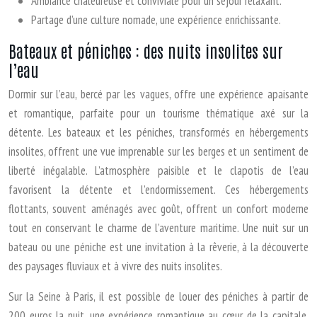
Ambiance chaleureuse et conviviale pour un séjour relaxant.
Partage d’une culture nomade, une expérience enrichissante.
Bateaux et péniches : des nuits insolites sur
l’eau
Dormir sur l’eau, bercé par les vagues, offre une expérience apaisante
et romantique, parfaite pour un tourisme thématique axé sur la
détente. Les bateaux et les péniches, transformés en hébergements
insolites, offrent une vue imprenable sur les berges et un sentiment de
liberté inégalable. L’atmosphère paisible et le clapotis de l’eau
favorisent la détente et l’endormissement. Ces hébergements
flottants, souvent aménagés avec goût, offrent un confort moderne
tout en conservant le charme de l’aventure maritime. Une nuit sur un
bateau ou une péniche est une invitation à la rêverie, à la découverte
des paysages fluviaux et à vivre des nuits insolites.
Sur la Seine à Paris, il est possible de louer des péniches à partir de
200 euros la nuit, une expérience romantique au cœur de la capitale.