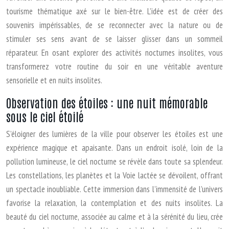
tourisme thématique axé sur le bien-être. L’idée est de créer des
souvenirs impérissables, de se reconnecter avec la nature ou de
stimuler ses sens avant de se laisser glisser dans un sommeil
réparateur. En osant explorer des activités nocturnes insolites, vous
transformerez votre routine du soir en une véritable aventure
sensorielle et en nuits insolites.
Observation des étoiles : une nuit mémorable
sous le ciel étoilé
S’éloigner des lumières de la ville pour observer les étoiles est une
expérience magique et apaisante. Dans un endroit isolé, loin de la
pollution lumineuse, le ciel nocturne se révèle dans toute sa splendeur.
Les constellations, les planètes et la Voie lactée se dévoilent, offrant
un spectacle inoubliable. Cette immersion dans l’immensité de l’univers
favorise la relaxation, la contemplation et des nuits insolites. La
beauté du ciel nocturne, associée au calme et à la sérénité du lieu, crée