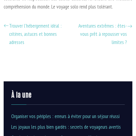
compréhension du monde. Le voyage solo rend plus tolérant.
Trouver l’hébergement idéal :
Aventures extrêmes : êtes-
critères, astuces et bonnes
vous prêt à repousser vos
adresses
limites ?
À la une
Organiser vos périples : erreurs à éviter pour un séjour réussi
Les joyaux les plus bien gardés : secrets de voyageurs avertis