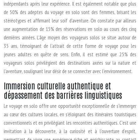
indépendants après leur expérience. Il est également notable que plus
de 50% des adeptes du voyage en solo sont des femmes, brisant les
stéréotypes et affirmant leur soif d’aventure. On constate par ailleurs
une augmentation de 15% des réservations en solo au cours des cinq
dernières années. L’âge moyen des voyageurs solos se situe autour de
35 ans, témoignant de l’attrait de cette forme de voyage pour les
jeunes adultes en quête de sens. Enfin, il est estimé que 25% des
voyageurs solos privilégient des destinations axées sur la nature et
l’aventure, soulignant leur désir de se connecter avec l’environnement.
Immersion culturelle authentique et
dépassement des barrières linguistiques
Le voyage en solo offre une opportunité exceptionnelle de s’immerger
au cœur des cultures locales, en s’éloignant des itinéraires touristiques
conventionnels et en privilégiant les rencontres authentiques. C’est une
invitation à la découverte, à la curiosité et à l’ouverture d’esprit,
permettant de vivre une expérience riche et enrichissante au contact