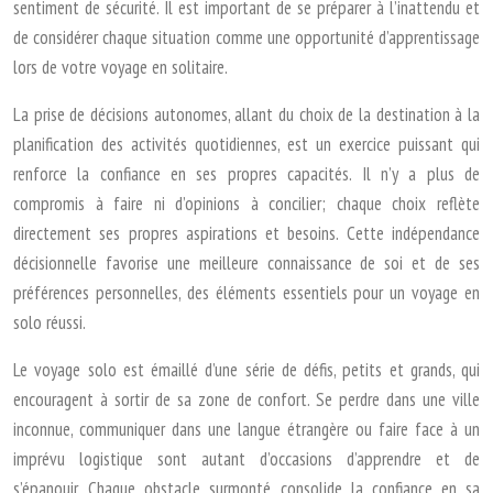
sentiment de sécurité. Il est important de se préparer à l’inattendu et
de considérer chaque situation comme une opportunité d’apprentissage
lors de votre voyage en solitaire.
La prise de décisions autonomes, allant du choix de la destination à la
planification des activités quotidiennes, est un exercice puissant qui
renforce la confiance en ses propres capacités. Il n’y a plus de
compromis à faire ni d’opinions à concilier; chaque choix reflète
directement ses propres aspirations et besoins. Cette indépendance
décisionnelle favorise une meilleure connaissance de soi et de ses
préférences personnelles, des éléments essentiels pour un voyage en
solo réussi.
Le voyage solo est émaillé d’une série de défis, petits et grands, qui
encouragent à sortir de sa zone de confort. Se perdre dans une ville
inconnue, communiquer dans une langue étrangère ou faire face à un
imprévu logistique sont autant d’occasions d’apprendre et de
s’épanouir. Chaque obstacle surmonté consolide la confiance en sa