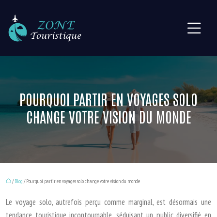
POURQUOI PARTIR EN VOYAGES SOLO
CHANGE VOTRE VISION DU MONDE
/
Blog
/ Pourquoi partir en voyages solo change votre vision du monde
Le voyage solo, autrefois perçu comme marginal, est désormais une
tendance touristique incontournable, séduisant un public diversifié en