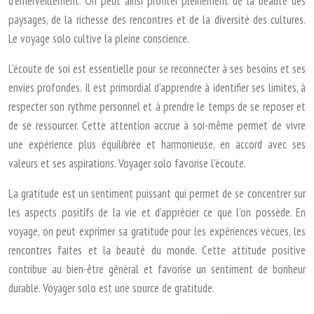
d’émerveillement. On peut ainsi profiter pleinement de la beauté des
paysages, de la richesse des rencontres et de la diversité des cultures.
Le voyage solo cultive la pleine conscience.
L’écoute de soi est essentielle pour se reconnecter à ses besoins et ses
envies profondes. Il est primordial d’apprendre à identifier ses limites, à
respecter son rythme personnel et à prendre le temps de se reposer et
de se ressourcer. Cette attention accrue à soi-même permet de vivre
une expérience plus équilibrée et harmonieuse, en accord avec ses
valeurs et ses aspirations. Voyager solo favorise l’écoute.
La gratitude est un sentiment puissant qui permet de se concentrer sur
les aspects positifs de la vie et d’apprécier ce que l’on possède. En
voyage, on peut exprimer sa gratitude pour les expériences vécues, les
rencontres faites et la beauté du monde. Cette attitude positive
contribue au bien-être général et favorise un sentiment de bonheur
durable. Voyager solo est une source de gratitude.