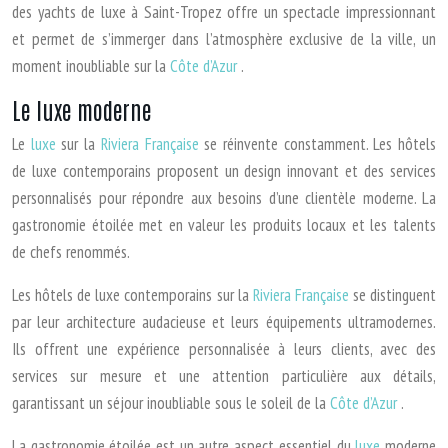
des yachts de luxe à Saint-Tropez offre un spectacle impressionnant
et permet de s’immerger dans l’atmosphère exclusive de la ville, un
moment inoubliable sur la
Côte d’Azur
.
Le luxe moderne
Le
luxe
sur la
Riviera Française
se réinvente constamment. Les hôtels
de luxe contemporains proposent un design innovant et des services
personnalisés pour répondre aux besoins d’une clientèle moderne. La
gastronomie étoilée met en valeur les produits locaux et les talents
de chefs renommés.
Les hôtels de luxe contemporains sur la
Riviera Française
se distinguent
par leur architecture audacieuse et leurs équipements ultramodernes.
Ils offrent une expérience personnalisée à leurs clients, avec des
services sur mesure et une attention particulière aux détails,
garantissant un séjour inoubliable sous le soleil de la
Côte d’Azur
.
La gastronomie étoilée est un autre aspect essentiel du
luxe
moderne