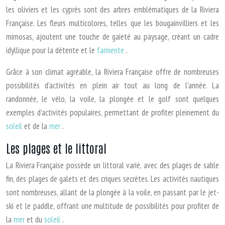
les oliviers et les cyprès sont des arbres emblématiques de la Riviera
Française. Les fleurs multicolores, telles que les bougainvilliers et les
mimosas, ajoutent une touche de gaieté au paysage, créant un cadre
idyllique pour la détente et le
farniente
.
Grâce à son climat agréable, la Riviera Française offre de nombreuses
possibilités d’activités en plein air tout au long de l’année. La
randonnée, le vélo, la voile, la plongée et le golf sont quelques
exemples d’activités populaires, permettant de profiter pleinement du
soleil
et de la
mer
.
Les plages et le littoral
La Riviera Française possède un littoral varié, avec des plages de sable
fin, des plages de galets et des criques secrètes. Les activités nautiques
sont nombreuses, allant de la plongée à la voile, en passant par le jet-
ski et le paddle, offrant une multitude de possibilités pour profiter de
la
mer
et du
soleil
.