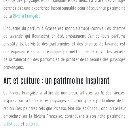
beauté des paysages et la tranquillité des lieux. La visite des villages
perchés est une expérience incontournable pour découvrir le patrimoine
de la
Riviera Française
.
L’industrie du parfum à Grasse est mondialement connue. Les champs
de lavande, qui fleurissent en été, embaument l’air de leurs parfums
envoûtants. La visite des parfumeries et des champs de lavande est
une expérience sensorielle unique, permettant de découvrir les secrets
de la fabrication des parfums et de profiter de la beauté des paysages
provençaux.
Art et culture : un patrimoine inspirant
La Riviera Française a attiré de nombreux artistes au fil des siècles,
inspirés par la lumière, les paysages et l’atmosphère particulière de la
région. Des peintres tels que Picasso, Matisse et Chagall ont laissé leur
empreinte sur la Riviera Française, contribuant à son riche patrimoine
artistique
et
culturel
.