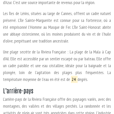
d’Azur. C’est une source importante de revenus pour la région.
Les îles de Lérins, situées au large de Cannes, offrent un cadre naturel
préservé. L’île Sainte-Marguerite est connue pour sa forteresse, où a
été emprisonné l’Homme au Masque de Fer. L’île Saint-Honorat abrite
une abbaye cistercienne, où les moines produisent du vin et de l’huile
d’olive, perpétuant une tradition ancestrale.
Une plage secrète de la Riviera Française : La plage de la Mala à Cap
d’Ail. Elle est accessible par un sentier escarpé ou par bateau. Elle offre
un cadre paisible et une eau cristalline, idéale pour la baignade et la
plongée, loin de l’agitation des plages plus fréquentées. La
température moyenne de l’eau en été est de
24
degrés.
L’arrière-pays
L’arrière-pays de la Riviera Française offre des paysages variés, avec des
montagnes, des vallées et des villages perchés. La randonnée et les
activités de plein air sont très appréciées dans cette région. L’industrie