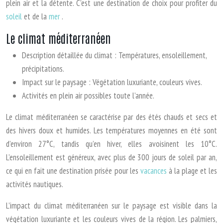
plein air et la détente. C’est une destination de choix pour profiter du
soleil
et de la
mer
.
Le climat méditerranéen
Description détaillée du climat : Températures, ensoleillement,
précipitations.
Impact sur le paysage : Végétation luxuriante, couleurs vives.
Activités en plein air possibles toute l’année.
Le climat méditerranéen se caractérise par des étés chauds et secs et
des hivers doux et humides. Les températures moyennes en été sont
d’environ 27°C, tandis qu’en hiver, elles avoisinent les 10°C.
L’ensoleillement est généreux, avec plus de 300 jours de soleil par an,
ce qui en fait une destination prisée pour les
vacances
à la plage et les
activités nautiques.
L’impact du climat méditerranéen sur le paysage est visible dans la
végétation luxuriante et les couleurs vives de la région. Les palmiers,