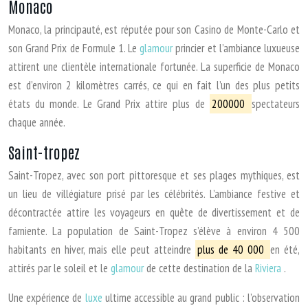
Monaco
Monaco, la principauté, est réputée pour son Casino de Monte-Carlo et
son Grand Prix de Formule 1. Le
glamour
princier et l’ambiance luxueuse
attirent une clientèle internationale fortunée. La superficie de Monaco
est d’environ 2 kilomètres carrés, ce qui en fait l’un des plus petits
états du monde. Le Grand Prix attire plus de
200000
spectateurs
chaque année.
Saint-tropez
Saint-Tropez, avec son port pittoresque et ses plages mythiques, est
un lieu de villégiature prisé par les célébrités. L’ambiance festive et
décontractée attire les voyageurs en quête de divertissement et de
farniente. La population de Saint-Tropez s’élève à environ 4 500
habitants en hiver, mais elle peut atteindre
plus de 40 000
en été,
attirés par le soleil et le
glamour
de cette destination de la
Riviera
.
Une expérience de
luxe
ultime accessible au grand public : l’observation