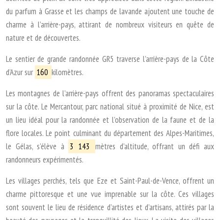
du parfum à Grasse et les champs de lavande ajoutent une touche de
charme à l’arrière-pays, attirant de nombreux visiteurs en quête de
nature et de découvertes.
Le sentier de grande randonnée GR5 traverse l’arrière-pays de la Côte
d’Azur sur
160
kilomètres.
Les montagnes de l’arrière-pays offrent des panoramas spectaculaires
sur la côte. Le Mercantour, parc national situé à proximité de Nice, est
un lieu idéal pour la randonnée et l’observation de la faune et de la
flore locales. Le point culminant du département des Alpes-Maritimes,
le Gélas, s’élève à
3 143
mètres d’altitude, offrant un défi aux
randonneurs expérimentés.
Les villages perchés, tels que Eze et Saint-Paul-de-Vence, offrent un
charme pittoresque et une vue imprenable sur la côte. Ces villages
sont souvent le lieu de résidence d’artistes et d’artisans, attirés par la