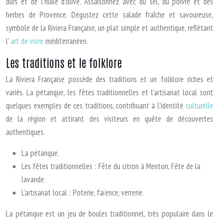
durs et de l’huile d’olive. Assaisonnez avec du sel, du poivre et des
herbes de Provence. Dégustez cette salade fraîche et savoureuse,
symbole de la Riviera Française, un plat simple et authentique, reflétant
l’
art de vivre
méditerranéen.
Les traditions et le folklore
La Riviera Française possède des traditions et un folklore riches et
variés. La pétanque, les fêtes traditionnelles et l’artisanat local sont
quelques exemples de ces traditions, contribuant à l’identité
culturelle
de la région et attirant des visiteurs en quête de découvertes
authentiques.
La pétanque.
Les fêtes traditionnelles : Fête du citron à Menton, Fête de la
lavande.
L’artisanat local : Poterie, faïence, verrerie.
La pétanque est un jeu de boules traditionnel, très populaire dans le