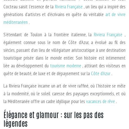
Cocteau saisit l’essence de la
Riviera Française
, un lieu qui a inspiré des
générations d’artistes et d’écrivains en quête du véritable
art de vivre
méditerranéen
.
S’étendant de Toulon à la frontière italienne, la
Riviera Française
,
également connue sous le nom de Côte d’Azur, a évolué au fil des
siècles, passant d’un lieu de villégiature aristocratique à une destination
touristique prisée dans le monde entier. Son histoire est intimement
liée au développement du
tourisme moderne
, attirant des visiteurs en
quête de beauté, de luxe et de dépaysement sur la
Côte d’Azur
.
La Riviera Française incarne un art de vivre raffiné, où l’histoire se mêle
à la modernité, où le soleil caresse des paysages exceptionnels, et où
la Méditerranée offre un cadre idyllique pour les
vacances de rêve
.
Élégance et glamour : sur les pas des
légendes