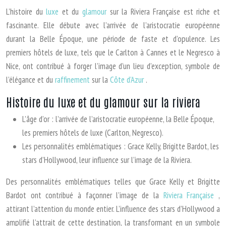
L’histoire du
luxe
et du
glamour
sur la Riviera Française est riche et
fascinante. Elle débute avec l’arrivée de l’aristocratie européenne
durant la Belle Époque, une période de faste et d’opulence. Les
premiers hôtels de luxe, tels que le Carlton à Cannes et le Negresco à
Nice, ont contribué à forger l’image d’un lieu d’exception, symbole de
l’élégance et du
raffinement
sur la
Côte d’Azur
.
Histoire du luxe et du glamour sur la riviera
L’âge d’or : l’arrivée de l’aristocratie européenne, la Belle Époque,
les premiers hôtels de luxe (Carlton, Negresco).
Les personnalités emblématiques : Grace Kelly, Brigitte Bardot, les
stars d’Hollywood, leur influence sur l’image de la Riviera.
Des personnalités emblématiques telles que Grace Kelly et Brigitte
Bardot ont contribué à façonner l’image de la
Riviera Française
,
attirant l’attention du monde entier. L’influence des stars d’Hollywood a
amplifié l’attrait de cette destination, la transformant en un symbole