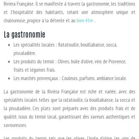
Riviera Française. Il se manifeste à travers la gastronomie, les traditions
et l’hospitalité des habitants, créant une atmosphère unique et
chaleureuse, propice à la détente et au
bien-être
.
La gastronomie
Les spécialités locales : Ratatouille, bouillabaisse, socca,
pissaladière.
Les produits du terroir : Olives, huile d’olive, vins de Provence,
fruits et légumes frais.
Les marchés provençaux : Couleurs, parfums, ambiance locale.
La gastronomie de la Riviera Française est riche et variée, avec des
spécialités locales telles que la ratatouille, la bouillabaisse, la socca et
la pissaladière. Ces plats sont préparés avec des produits frais et de
qualité, issus du terroir local, garantissant des saveurs authentiques et
savoureuses.
Les produits du terroir, tels que les olives, l’huile d’olive, les vins de