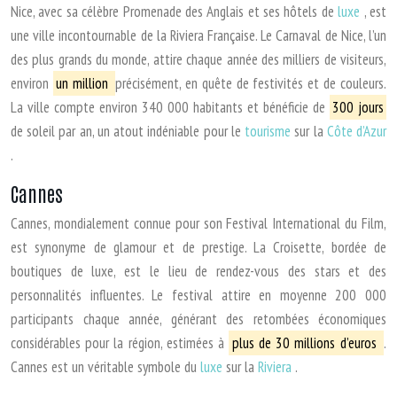
Nice, avec sa célèbre Promenade des Anglais et ses hôtels de
luxe
, est
une ville incontournable de la Riviera Française. Le Carnaval de Nice, l’un
des plus grands du monde, attire chaque année des milliers de visiteurs,
environ
un million
précisément, en quête de festivités et de couleurs.
La ville compte environ 340 000 habitants et bénéficie de
300 jours
de soleil par an, un atout indéniable pour le
tourisme
sur la
Côte d’Azur
.
Cannes
Cannes, mondialement connue pour son Festival International du Film,
est synonyme de glamour et de prestige. La Croisette, bordée de
boutiques de luxe, est le lieu de rendez-vous des stars et des
personnalités influentes. Le festival attire en moyenne 200 000
participants chaque année, générant des retombées économiques
considérables pour la région, estimées à
plus de 30 millions d’euros
.
Cannes est un véritable symbole du
luxe
sur la
Riviera
.