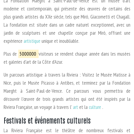
La Fondation Maeght à Saint-Paul-de-Vence est un musée d’art
moderne et contemporain, qui présente des œuvres de certains des
plus grands artistes du XXe siècle, tels que Miró, Giacometti et Chagall.
La fondation est située dans un cadre naturel exceptionnel, avec un
jardin de sculptures et une chapelle conçue par Miró, offrant une
expérience
artistique
unique et inoubliable.
Plus de
5000000
visiteurs se rendent chaque année dans les musées
et galeries d’art de la Côte d’Azur.
Un parcours artistique à travers la Riviera : Visitez le Musée Matisse à
Nice, puis le Musée Picasso à Antibes, et terminez par la Fondation
Maeght à Saint-Paul-de-Vence. Ce parcours vous permettra de
découvrir l’œuvre de trois grands artistes qui ont été inspirés par la
Riviera Française, un voyage à travers l’
art
et la
culture
.
Festivals et événements culturels
La Riviera Française est le théâtre de nombreux festivals et