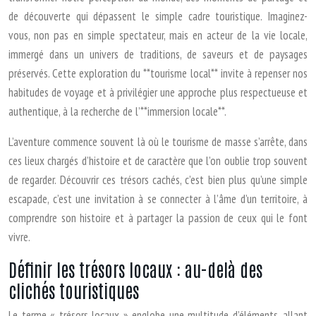
de découverte qui dépassent le simple cadre touristique. Imaginez-
vous, non pas en simple spectateur, mais en acteur de la vie locale,
immergé dans un univers de traditions, de saveurs et de paysages
préservés. Cette exploration du **tourisme local** invite à repenser nos
habitudes de voyage et à privilégier une approche plus respectueuse et
authentique, à la recherche de l’**immersion locale**.
L’aventure commence souvent là où le tourisme de masse s’arrête, dans
ces lieux chargés d’histoire et de caractère que l’on oublie trop souvent
de regarder. Découvrir ces trésors cachés, c’est bien plus qu’une simple
escapade, c’est une invitation à se connecter à l’âme d’un territoire, à
comprendre son histoire et à partager la passion de ceux qui le font
vivre.
Définir les trésors locaux : au-delà des
clichés touristiques
Le terme « trésors locaux » englobe une multitude d’éléments, allant