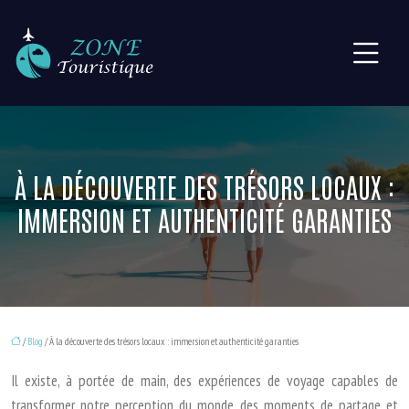
À LA DÉCOUVERTE DES TRÉSORS LOCAUX :
IMMERSION ET AUTHENTICITÉ GARANTIES
/
Blog
/ À la découverte des trésors locaux : immersion et authenticité garanties
Il existe, à portée de main, des expériences de voyage capables de
transformer notre perception du monde, des moments de partage et