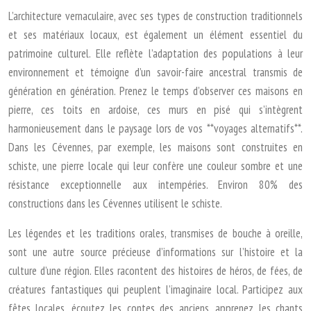
L’architecture vernaculaire, avec ses types de construction traditionnels
et ses matériaux locaux, est également un élément essentiel du
patrimoine culturel. Elle reflète l’adaptation des populations à leur
environnement et témoigne d’un savoir-faire ancestral transmis de
génération en génération. Prenez le temps d’observer ces maisons en
pierre, ces toits en ardoise, ces murs en pisé qui s’intègrent
harmonieusement dans le paysage lors de vos **voyages alternatifs**.
Dans les Cévennes, par exemple, les maisons sont construites en
schiste, une pierre locale qui leur confère une couleur sombre et une
résistance exceptionnelle aux intempéries. Environ 80% des
constructions dans les Cévennes utilisent le schiste.
Les légendes et les traditions orales, transmises de bouche à oreille,
sont une autre source précieuse d’informations sur l’histoire et la
culture d’une région. Elles racontent des histoires de héros, de fées, de
créatures fantastiques qui peuplent l’imaginaire local. Participez aux
fêtes locales, écoutez les contes des anciens, apprenez les chants