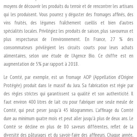
moyens de découvrir les produits du terroir et de rencontrer les artisans
qui les produisent. Vous pourrez y déguster des fromages affinés, des
vins fruités, des légumes fraîchement cueillis et bien d’autres
spécialités locales. Privilégiez les produits de saison, plus savoureux et
plus respectueux de l’environnement. En France, 27 % des
consommateurs privilégient les circuits courts pour leurs achats
alimentaires, selon une étude de l’Agence Bio. Ce chiffre est en
augmentation de 5% par rapport à 2018.
Le Comté, par exemple, est un fromage AOP (Appellation d’Origine
Protégée) produit dans le massif du Jura. Sa fabrication est régie par
des règles strictes qui garantissent sa qualité et son authenticité. Il
faut environ 400 litres de lait cru pour fabriquer une seule meule de
Comté, qui peut peser jusqu’à 45 kilogrammes. L’affinage du Comté
dure au minimum quatre mois et peut aller jusqu’à plus de deux ans. Le
Comté se décline en plus de 80 saveurs différentes, reflet de la
diversité des pâturages et du savoir-faire des affineurs. Chaque année,