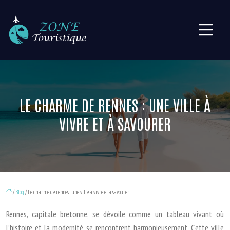
LE CHARME DE RENNES : UNE VILLE À
VIVRE ET À SAVOURER
/
Blog
/ Le charme de rennes : une ville à vivre et à savourer
Rennes, capitale bretonne, se dévoile comme un tableau vivant où
l’histoire et la modernité se rencontrent harmonieusement. Cette ville