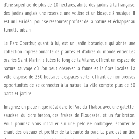
d’une superficie de plus de 10 hectares, abrite des jardins à la française,
des jardins anglais, une roseraie, une volière et un kiosque à musique. Il
est un lieu idéal pour se ressourcer, profiter de la nature et échapper au
tumulte urbain.
Le Parc Oberthür, quant à lui, est un jardin botanique qui abrite une
collection impressionnante de plantes et d’arbres du monde entier. Les
prairies Saint-Martin, situées le long de la Vilaine, offrent un espace de
nature sauvage où l’on peut observer la faune et la flore locales. La
ville dispose de 230 hectares d’espaces verts, offrant de nombreuses
opportunités de se connecter à la nature. La ville compte plus de 50
parcs et jardins.
Imaginez un pique-nique idéal dans le Parc du Thabor, avec une galette-
saucisse, du cidre breton, des fraises de Plougastel et un far breton.
Vous pourriez vous installer sur une pelouse ombragée, écouter le
chant des oiseaux et profiter de la beauté du parc. Le parc est un lieu