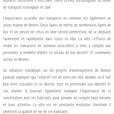
déplacer facilement à vélo dans toute la ville, encourageant un mode
de transport écologique et sain.
L’importance accordée aux transports en commun est également un
atout majeur de Rennes. Deux lignes de métro, de nombreuses lignes de
bus et un service de vélos en libre-service permettent de se déplacer
facilement et rapidement dans toute la ville. La ville s’efforce de
rendre les transports en commun accessibles à tous, y compris aux
personnes à mobilité réduite. Le réseau de bus dessert 50 communes
autour de Rennes.
Un urbaniste travaillant sur les projets d’aménagement de Rennes
pourrait expliquer que l’objectif est de créer une ville durable, où il fait
bon vivre, travailler et se divertir, tout en préservant son identité et
son charme. Il pourrait également souligner l’importance de la
concertation avec les habitants pour prendre en compte leurs besoins
et leurs attentes. La ville est en constante évolution, cherchant à
améliorer la qualité de vie de ses habitants.