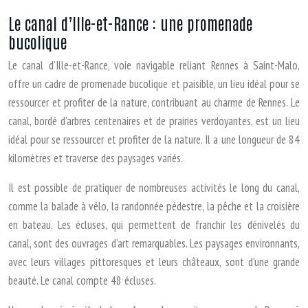
Le canal d’Ille-et-Rance : une promenade
bucolique
Le canal d’Ille-et-Rance, voie navigable reliant Rennes à Saint-Malo,
offre un cadre de promenade bucolique et paisible, un lieu idéal pour se
ressourcer et profiter de la nature, contribuant au charme de Rennes. Le
canal, bordé d’arbres centenaires et de prairies verdoyantes, est un lieu
idéal pour se ressourcer et profiter de la nature. Il a une longueur de 84
kilomètres et traverse des paysages variés.
Il est possible de pratiquer de nombreuses activités le long du canal,
comme la balade à vélo, la randonnée pédestre, la pêche et la croisière
en bateau. Les écluses, qui permettent de franchir les dénivelés du
canal, sont des ouvrages d’art remarquables. Les paysages environnants,
avec leurs villages pittoresques et leurs châteaux, sont d’une grande
beauté. Le canal compte 48 écluses.