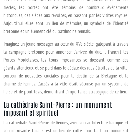
siècles, les portes ont été témoins de nombreux événements
historiques, des sièges aux révoltes, en passant par les visites royales.
Aujourd’hui, elles sont un lieu de mémoire, un symbole de l’identité
bretonne et un élément clé du patrimoine rennais.
Imaginez un jeune messager, au cœur du XVe siècle, galopant à travers
la campagne bretonne pour annoncer l’arrivée du duc. Il franchit les
Portes Mordelaises, les tours imposantes se dressant comme des
géants silencieux, et se perd dans le dédale des rues étroites de la ville,
porteur de nouvelles cruciales pour le destin de la Bretagne et le
charme de Rennes. L’accès à la ville était sécurisé par un système de
herse et de pont-levis, démontrant l’importance stratégique de ce lieu.
La cathédrale Saint-Pierre : un monument
imposant et spirituel
La cathédrale Saint-Pierre de Rennes, avec son architecture baroque et
son imposante façade, est un lieu de culte important, un monument