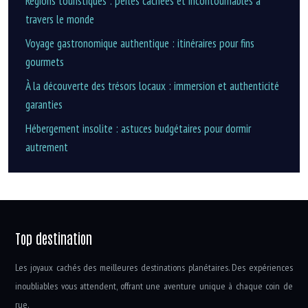
Régions touristiques : perles cachées et incontournables à
travers le monde
Voyage gastronomique authentique : itinéraires pour fins
gourmets
À la découverte des trésors locaux : immersion et authenticité
garanties
Hébergement insolite : astuces budgétaires pour dormir
autrement
Top destination
Les joyaux cachés des meilleures destinations planétaires. Des expériences
inoubliables vous attendent, offrant une aventure unique à chaque coin de
rue.