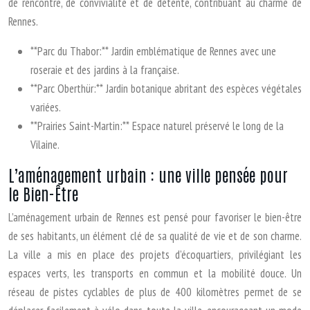
de rencontre, de convivialité et de détente, contribuant au charme de
Rennes.
**Parc du Thabor:** Jardin emblématique de Rennes avec une
roseraie et des jardins à la française.
**Parc Oberthür:** Jardin botanique abritant des espèces végétales
variées.
**Prairies Saint-Martin:** Espace naturel préservé le long de la
Vilaine.
L’aménagement urbain : une ville pensée pour
le Bien-Être
L’aménagement urbain de Rennes est pensé pour favoriser le bien-être
de ses habitants, un élément clé de sa qualité de vie et de son charme.
La ville a mis en place des projets d’écoquartiers, privilégiant les
espaces verts, les transports en commun et la mobilité douce. Un
réseau de pistes cyclables de plus de 400 kilomètres permet de se