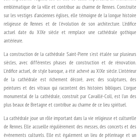
emblématique de la ville et contribue au charme de Rennes. Construite
sur les vestiges d’anciennes églises, elle témoigne de la longue histoire
religieuse de Rennes et de l’évolution de son architecture. L’édifice
actuel date du XIXe siècle et remplace une cathédrale gothique
antérieure.
La construction de la cathédrale Saint-Pierre s’est étalée sur plusieurs
siècles, avec différentes phases de construction et de rénovation.
L’édifice actuel, de style baroque, a été achevé au XIXe siècle. L’intérieur
de la cathédrale est richement décoré, avec des sculptures, des
peintures et des vitraux qui racontent des histoires bibliques. L’orgue
monumental de la cathédrale, construit par Cavaillé-Coll, est l’un des
plus beaux de Bretagne et contribue au charme de ce lieu spirituel.
La cathédrale joue un rôle important dans la vie religieuse et culturelle
de Rennes. Elle accueille régulièrement des messes, des concerts et des
événements culturels. Elle est également un lieu de pèlerinage et un