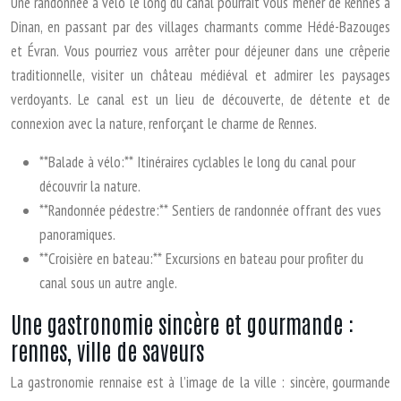
Une randonnée à vélo le long du canal pourrait vous mener de Rennes à
Dinan, en passant par des villages charmants comme Hédé-Bazouges
et Évran. Vous pourriez vous arrêter pour déjeuner dans une crêperie
traditionnelle, visiter un château médiéval et admirer les paysages
verdoyants. Le canal est un lieu de découverte, de détente et de
connexion avec la nature, renforçant le charme de Rennes.
**Balade à vélo:** Itinéraires cyclables le long du canal pour
découvrir la nature.
**Randonnée pédestre:** Sentiers de randonnée offrant des vues
panoramiques.
**Croisière en bateau:** Excursions en bateau pour profiter du
canal sous un autre angle.
Une gastronomie sincère et gourmande :
rennes, ville de saveurs
La gastronomie rennaise est à l’image de la ville : sincère, gourmande