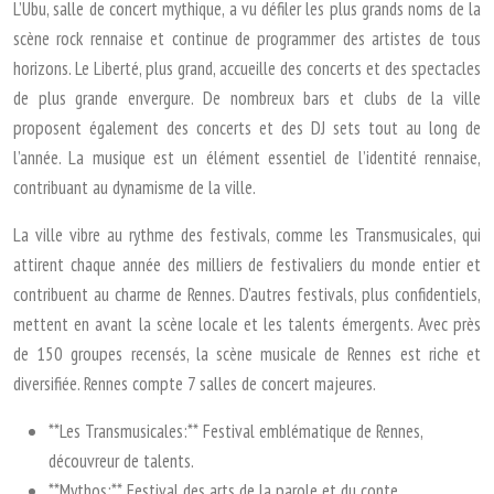
L’Ubu, salle de concert mythique, a vu défiler les plus grands noms de la
scène rock rennaise et continue de programmer des artistes de tous
horizons. Le Liberté, plus grand, accueille des concerts et des spectacles
de plus grande envergure. De nombreux bars et clubs de la ville
proposent également des concerts et des DJ sets tout au long de
l’année. La musique est un élément essentiel de l’identité rennaise,
contribuant au dynamisme de la ville.
La ville vibre au rythme des festivals, comme les Transmusicales, qui
attirent chaque année des milliers de festivaliers du monde entier et
contribuent au charme de Rennes. D’autres festivals, plus confidentiels,
mettent en avant la scène locale et les talents émergents. Avec près
de 150 groupes recensés, la scène musicale de Rennes est riche et
diversifiée. Rennes compte 7 salles de concert majeures.
**Les Transmusicales:** Festival emblématique de Rennes,
découvreur de talents.
**Mythos:** Festival des arts de la parole et du conte.