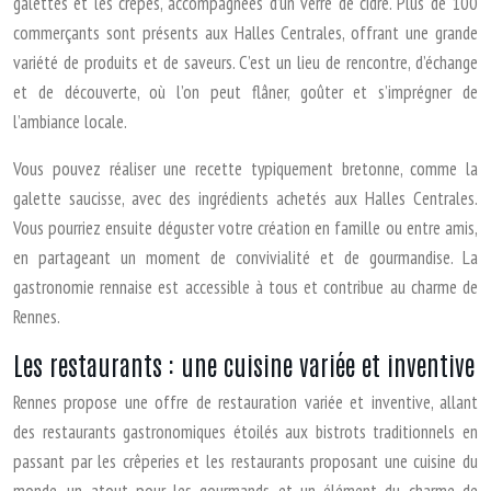
galettes et les crêpes, accompagnées d’un verre de cidre. Plus de 100
commerçants sont présents aux Halles Centrales, offrant une grande
variété de produits et de saveurs. C’est un lieu de rencontre, d’échange
et de découverte, où l’on peut flâner, goûter et s’imprégner de
l’ambiance locale.
Vous pouvez réaliser une recette typiquement bretonne, comme la
galette saucisse, avec des ingrédients achetés aux Halles Centrales.
Vous pourriez ensuite déguster votre création en famille ou entre amis,
en partageant un moment de convivialité et de gourmandise. La
gastronomie rennaise est accessible à tous et contribue au charme de
Rennes.
Les restaurants : une cuisine variée et inventive
Rennes propose une offre de restauration variée et inventive, allant
des restaurants gastronomiques étoilés aux bistrots traditionnels en
passant par les crêperies et les restaurants proposant une cuisine du