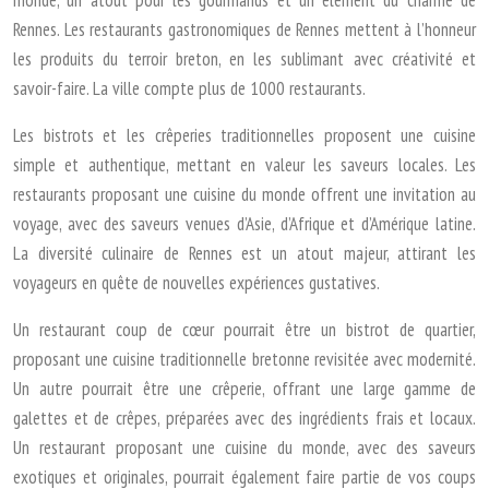
monde, un atout pour les gourmands et un élément du charme de
Rennes. Les restaurants gastronomiques de Rennes mettent à l’honneur
les produits du terroir breton, en les sublimant avec créativité et
savoir-faire. La ville compte plus de 1000 restaurants.
Les bistrots et les crêperies traditionnelles proposent une cuisine
simple et authentique, mettant en valeur les saveurs locales. Les
restaurants proposant une cuisine du monde offrent une invitation au
voyage, avec des saveurs venues d’Asie, d’Afrique et d’Amérique latine.
La diversité culinaire de Rennes est un atout majeur, attirant les
voyageurs en quête de nouvelles expériences gustatives.
Un restaurant coup de cœur pourrait être un bistrot de quartier,
proposant une cuisine traditionnelle bretonne revisitée avec modernité.
Un autre pourrait être une crêperie, offrant une large gamme de
galettes et de crêpes, préparées avec des ingrédients frais et locaux.
Un restaurant proposant une cuisine du monde, avec des saveurs
exotiques et originales, pourrait également faire partie de vos coups