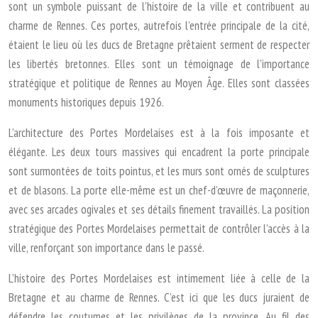
sont un symbole puissant de l’histoire de la ville et contribuent au
charme de Rennes. Ces portes, autrefois l’entrée principale de la cité,
étaient le lieu où les ducs de Bretagne prêtaient serment de respecter
les libertés bretonnes. Elles sont un témoignage de l’importance
stratégique et politique de Rennes au Moyen Âge. Elles sont classées
monuments historiques depuis 1926.
L’architecture des Portes Mordelaises est à la fois imposante et
élégante. Les deux tours massives qui encadrent la porte principale
sont surmontées de toits pointus, et les murs sont ornés de sculptures
et de blasons. La porte elle-même est un chef-d’œuvre de maçonnerie,
avec ses arcades ogivales et ses détails finement travaillés. La position
stratégique des Portes Mordelaises permettait de contrôler l’accès à la
ville, renforçant son importance dans le passé.
L’histoire des Portes Mordelaises est intimement liée à celle de la
Bretagne et au charme de Rennes. C’est ici que les ducs juraient de
défendre les coutumes et les privilèges de la province. Au fil des