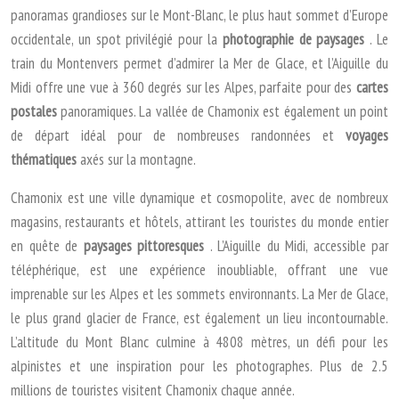
panoramas grandioses sur le Mont-Blanc, le plus haut sommet d’Europe
occidentale, un spot privilégié pour la
photographie de paysages
. Le
train du Montenvers permet d’admirer la Mer de Glace, et l’Aiguille du
Midi offre une vue à 360 degrés sur les Alpes, parfaite pour des
cartes
postales
panoramiques. La vallée de Chamonix est également un point
de départ idéal pour de nombreuses randonnées et
voyages
thématiques
axés sur la montagne.
Chamonix est une ville dynamique et cosmopolite, avec de nombreux
magasins, restaurants et hôtels, attirant les touristes du monde entier
en quête de
paysages pittoresques
. L’Aiguille du Midi, accessible par
téléphérique, est une expérience inoubliable, offrant une vue
imprenable sur les Alpes et les sommets environnants. La Mer de Glace,
le plus grand glacier de France, est également un lieu incontournable.
L’altitude du Mont Blanc culmine à 4808 mètres, un défi pour les
alpinistes et une inspiration pour les photographes. Plus de 2.5
millions de touristes visitent Chamonix chaque année.