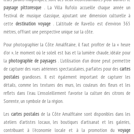
paysage pittoresque
. La Villa Rufolo accueille chaque année un
festival de musique classique, ajoutant une dimension culturelle à
cette
destination voyage
. L’altitude de Ravello est d’environ 365
mètres, offrant une perspective unique sur la côte.
Pour photographier la Côte Amalfitaine, il faut profiter de la « heure
d’or », le moment où le soleil est bas et la lumière chaude, idéale pour
la
photographie de paysages
. L’utilisation d’un drone peut permettre
de capturer des vues aériennes spectaculaires, parfaites pour des
cartes
postales
grandioses. Il est également important de capturer les
détails, comme les textures des murs, les couleurs des fleurs et les
reflets dans l’eau. L’ensoleillement favorise la culture des citrons de
Sorrente, un symbole de la région.
Les
cartes postales
de la Côte Amalfitaine sont disponibles dans les
ateliers d’artistes locaux, les boutiques d’artisanat et les galeries,
contribuant à l’économie locale et à la promotion du
voyage