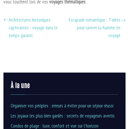
vous touchent lors de vos
voyages thématiques
.
Architectures historiques
Escapade romantique : 7 idées
captivantes : voyage dans le
pour raviver la flamme en
temps garanti
voyage
À la une
Organiser vos périples : erreurs à éviter pour un séjour réussi
Les joyaux les plus bien gardés : secrets de voyageurs avertis
Condos de plage : luxe, confort et vue sur l’horizon