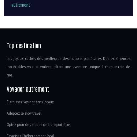
autrement
Top destination
Les joyaux cachés des meilleures destinations planétaires. Des expériences
inoubliables vous attendent, offrant une aventure unique à chaque coin de
rue.
Voyager autrement
Élargissez vos horizons locaux
Adoptez le slow travel
Optez pour des modes de transport écos
Favorisez l’hébergement local