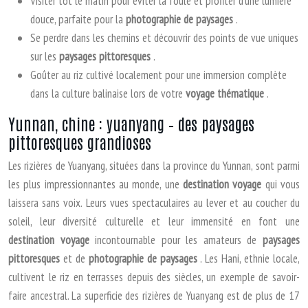
Visiter tôt le matin pour éviter la foule et profiter d’une lumière
douce, parfaite pour la
photographie de paysages
.
Se perdre dans les chemins et découvrir des points de vue uniques
sur les
paysages pittoresques
.
Goûter au riz cultivé localement pour une immersion complète
dans la culture balinaise lors de votre
voyage thématique
.
Yunnan, chine : yuanyang – des paysages
pittoresques grandioses
Les rizières de Yuanyang, situées dans la province du Yunnan, sont parmi
les plus impressionnantes au monde, une
destination voyage
qui vous
laissera sans voix. Leurs vues spectaculaires au lever et au coucher du
soleil, leur diversité culturelle et leur immensité en font une
destination voyage
incontournable pour les amateurs de
paysages
pittoresques
et de
photographie de paysages
. Les Hani, ethnie locale,
cultivent le riz en terrasses depuis des siècles, un exemple de savoir-
faire ancestral. La superficie des rizières de Yuanyang est de plus de 17