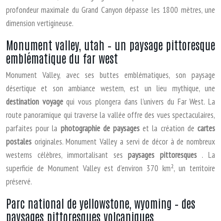
profondeur maximale du Grand Canyon dépasse les 1800 mètres, une
dimension vertigineuse.
Monument valley, utah – un paysage pittoresque
emblématique du far west
Monument Valley, avec ses buttes emblématiques, son paysage
désertique et son ambiance western, est un lieu mythique, une
destination voyage
qui vous plongera dans l’univers du Far West. La
route panoramique qui traverse la vallée offre des vues spectaculaires,
parfaites pour la
photographie de paysages
et la création de
cartes
postales
originales. Monument Valley a servi de décor à de nombreux
westerns célèbres, immortalisant ses
paysages pittoresques
. La
superficie de Monument Valley est d’environ 370 km², un territoire
préservé.
Parc national de yellowstone, wyoming – des
paysages pittoresques volcaniques