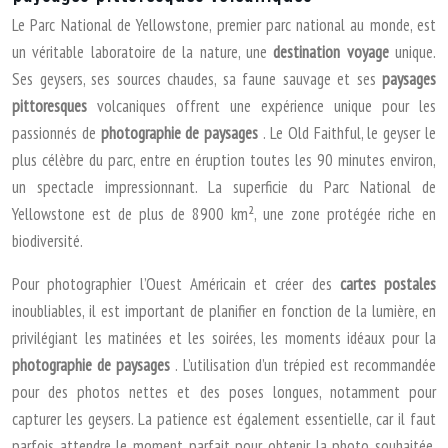
Le Parc National de Yellowstone, premier parc national au monde, est
un véritable laboratoire de la nature, une
destination voyage
unique.
Ses geysers, ses sources chaudes, sa faune sauvage et ses
paysages
pittoresques
volcaniques offrent une expérience unique pour les
passionnés de
photographie de paysages
. Le Old Faithful, le geyser le
plus célèbre du parc, entre en éruption toutes les 90 minutes environ,
un spectacle impressionnant. La superficie du Parc National de
Yellowstone est de plus de 8900 km², une zone protégée riche en
biodiversité.
Pour photographier l’Ouest Américain et créer des
cartes postales
inoubliables, il est important de planifier en fonction de la lumière, en
privilégiant les matinées et les soirées, les moments idéaux pour la
photographie de paysages
. L’utilisation d’un trépied est recommandée
pour des photos nettes et des poses longues, notamment pour
capturer les geysers. La patience est également essentielle, car il faut
parfois attendre le moment parfait pour obtenir la photo souhaitée.