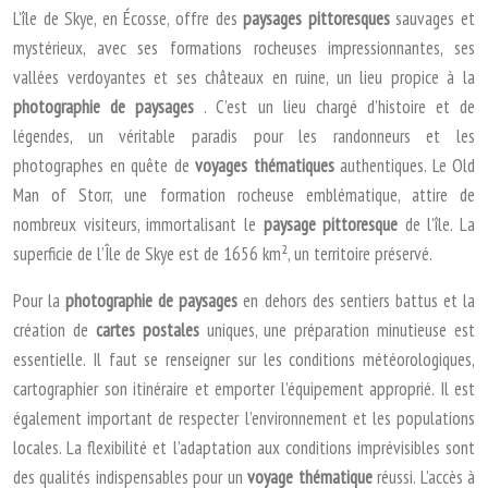
L’île de Skye, en Écosse, offre des
paysages pittoresques
sauvages et
mystérieux, avec ses formations rocheuses impressionnantes, ses
vallées verdoyantes et ses châteaux en ruine, un lieu propice à la
photographie de paysages
. C’est un lieu chargé d’histoire et de
légendes, un véritable paradis pour les randonneurs et les
photographes en quête de
voyages thématiques
authentiques. Le Old
Man of Storr, une formation rocheuse emblématique, attire de
nombreux visiteurs, immortalisant le
paysage pittoresque
de l’île. La
superficie de l’Île de Skye est de 1656 km², un territoire préservé.
Pour la
photographie de paysages
en dehors des sentiers battus et la
création de
cartes postales
uniques, une préparation minutieuse est
essentielle. Il faut se renseigner sur les conditions météorologiques,
cartographier son itinéraire et emporter l’équipement approprié. Il est
également important de respecter l’environnement et les populations
locales. La flexibilité et l’adaptation aux conditions imprévisibles sont
des qualités indispensables pour un
voyage thématique
réussi. L’accès à