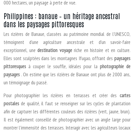
000 hectares, un paysage à perte de vue.
Philippines : banaue – un héritage ancestral
dans les paysages pittoresques
Les rizières de Banaue, classées au patrimoine mondial de l’UNESCO,
témoignent d’une agriculture ancestrale et d’un savoir-faire
exceptionnel, une
destination voyage
riche en histoire et en culture.
Elles sont sculptées dans les montagnes Ifugao, offrant des
paysages
pittoresques
à couper le souffle, idéales pour la
photographie de
paysages
. On estime que les rizières de Banaue ont plus de 2000 ans,
un témoignage du passé.
Pour photographier les rizières en terrasses et créer des
cartes
postales
de qualité, il faut se renseigner sur les cycles de plantation
afin de capturer les différentes couleurs des rizières (vert, jaune, brun).
Il est également conseillé de photographier avec un angle large pour
montrer l’immensité des terrasses. Interagir avec les agriculteurs locaux