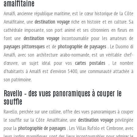
amalfitaine
Amalfi, ancienne république maritime, est le cœur historique de la Côte
Amalfitaine, une
destination voyage
riche en histoire et en culture. Sa
cathédrale imposante, son port animé et ses citronniers en fleurs en
font une
destination voyage
incontournable pour les amateurs de
paysages pittoresques
et de
photographie de paysages
. Le Duomo di
Amalfi, avec son architecture arabo-normande, est un véritable chef-
d’œuvre, un sujet idéal pour vos
cartes postales
. Le nombre
d’habitants à Amalfi est d’environ 5400, une communauté attachée à
son patrimoine.
Ravello – des vues panoramiques à couper le
souffle
Ravello, perchée sur une colline, offre des vues panoramiques à couper
le souffle sur la Côte Amalfitaine, une
destination voyage
privilégiée
pour la
photographie de paysages
. Les Villas Rufolo et Cimbrone, avec
leurs jardins magnifiques, sont des lieux incontournables pour admirer le