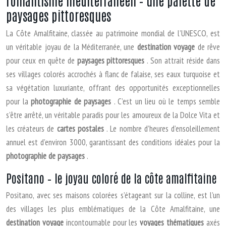
romantisme méditerranéen – une palette de
paysages pittoresques
La Côte Amalfitaine, classée au patrimoine mondial de l’UNESCO, est
un véritable joyau de la Méditerranée, une
destination voyage
de rêve
pour ceux en quête de
paysages pittoresques
. Son attrait réside dans
ses villages colorés accrochés à flanc de falaise, ses eaux turquoise et
sa végétation luxuriante, offrant des opportunités exceptionnelles
pour la
photographie de paysages
. C’est un lieu où le temps semble
s’être arrêté, un véritable paradis pour les amoureux de la Dolce Vita et
les créateurs de
cartes postales
. Le nombre d’heures d’ensoleillement
annuel est d’environ 3000, garantissant des conditions idéales pour la
photographie de paysages
.
Positano – le joyau coloré de la côte amalfitaine
Positano, avec ses maisons colorées s’étageant sur la colline, est l’un
des villages les plus emblématiques de la Côte Amalfitaine, une
destination voyage
incontournable pour les
voyages thématiques
axés