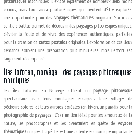
pittoresques
magnifiques, il existe également de nombreux lieux moins
connus, mais tout aussi photogéniques, qui méritent d’être explorés,
une opportunité pour des
voyages thématiques
originaux. Sortir des
sentiers battus permet de découvrir des
paysages pittoresques
uniques,
d’éviter la foule et de vivre des expériences authentiques, parfaites
pour la création de
cartes postales
originales. L’exploration de ces lieux
demande souvent une préparation plus minutieuse, mais l’effort est
largement récompensé.
Îles lofoten, norvège – des paysages pittoresques
nordiques
Les îles Lofoten, en Norvège, offrent un
paysage pittoresque
spectaculaire, avec leurs montagnes escarpées, leurs villages de
pêcheurs colorés et leurs aurores boréales (en hiver), un paradis pour la
photographie de paysages
. C’est un lieu idéal pour les amoureux de la
nature, les photographes et les aventuriers en quête de
voyages
thématiques
uniques. La pêche est une activité économique importante