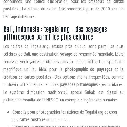
concernées, une source d’inspiration pour les créateurs de
cartes
postales
. La culture du riz en Asie remonte à plus de 7000 ans, un
héritage millénaire.
Bali, indonésie : tegalalang – des paysages
pittoresques parmi les plus célèbres
Les rizières de Tegalalang, situées près d’Ubud, sont parmi les plus
célèbres de Bali, une
destination voyage
de renommée mondiale. Leurs
terrasses verdoyantes, sculptées dans la colline, offrent un spectacle
magnifique, un lieu idéal pour la
photographie de paysages
et la
création de
cartes postales
. Des options moins fréquentées, comme
Jatiluwih, offrent également des
paysages pittoresques
spectaculaires.
Le système d’irrigation traditionnel, appelé Subak, est classé au
patrimoine mondial de l’UNESCO, un exemple d’ingéniosité humaine.
Conseils pour photographier les rizières de Tegalalang et créer
des
cartes postales
inoubliables :