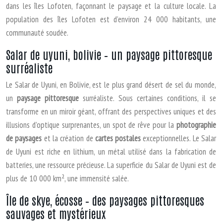
dans les îles Lofoten, façonnant le paysage et la culture locale. La
population des îles Lofoten est d’environ 24 000 habitants, une
communauté soudée.
Salar de uyuni, bolivie – un paysage pittoresque
surréaliste
Le Salar de Uyuni, en Bolivie, est le plus grand désert de sel du monde,
un
paysage pittoresque
surréaliste. Sous certaines conditions, il se
transforme en un miroir géant, offrant des perspectives uniques et des
illusions d’optique surprenantes, un spot de rêve pour la
photographie
de paysages
et la création de
cartes postales
exceptionnelles. Le Salar
de Uyuni est riche en lithium, un métal utilisé dans la fabrication de
batteries, une ressource précieuse. La superficie du Salar de Uyuni est de
plus de 10 000 km², une immensité salée.
Île de skye, écosse – des paysages pittoresques
sauvages et mystérieux