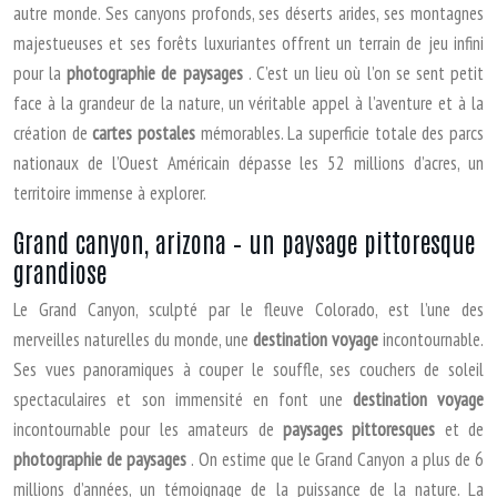
autre monde. Ses canyons profonds, ses déserts arides, ses montagnes
majestueuses et ses forêts luxuriantes offrent un terrain de jeu infini
pour la
photographie de paysages
. C’est un lieu où l’on se sent petit
face à la grandeur de la nature, un véritable appel à l’aventure et à la
création de
cartes postales
mémorables. La superficie totale des parcs
nationaux de l’Ouest Américain dépasse les 52 millions d’acres, un
territoire immense à explorer.
Grand canyon, arizona – un paysage pittoresque
grandiose
Le Grand Canyon, sculpté par le fleuve Colorado, est l’une des
merveilles naturelles du monde, une
destination voyage
incontournable.
Ses vues panoramiques à couper le souffle, ses couchers de soleil
spectaculaires et son immensité en font une
destination voyage
incontournable pour les amateurs de
paysages pittoresques
et de
photographie de paysages
. On estime que le Grand Canyon a plus de 6
millions d’années, un témoignage de la puissance de la nature. La