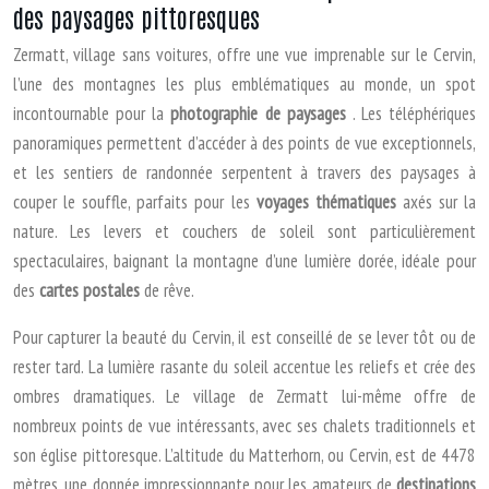
des paysages pittoresques
Zermatt, village sans voitures, offre une vue imprenable sur le Cervin,
l’une des montagnes les plus emblématiques au monde, un spot
incontournable pour la
photographie de paysages
. Les téléphériques
panoramiques permettent d’accéder à des points de vue exceptionnels,
et les sentiers de randonnée serpentent à travers des paysages à
couper le souffle, parfaits pour les
voyages thématiques
axés sur la
nature. Les levers et couchers de soleil sont particulièrement
spectaculaires, baignant la montagne d’une lumière dorée, idéale pour
des
cartes postales
de rêve.
Pour capturer la beauté du Cervin, il est conseillé de se lever tôt ou de
rester tard. La lumière rasante du soleil accentue les reliefs et crée des
ombres dramatiques. Le village de Zermatt lui-même offre de
nombreux points de vue intéressants, avec ses chalets traditionnels et
son église pittoresque. L’altitude du Matterhorn, ou Cervin, est de 4478
mètres, une donnée impressionnante pour les amateurs de
destinations