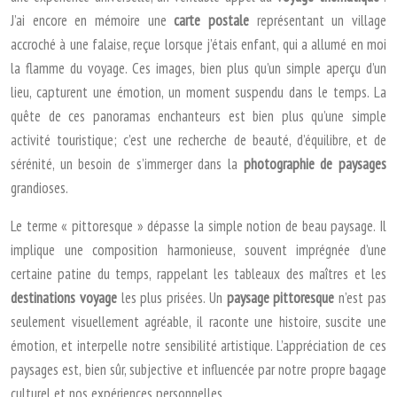
J’ai encore en mémoire une
carte postale
représentant un village
accroché à une falaise, reçue lorsque j’étais enfant, qui a allumé en moi
la flamme du voyage. Ces images, bien plus qu’un simple aperçu d’un
lieu, capturent une émotion, un moment suspendu dans le temps. La
quête de ces panoramas enchanteurs est bien plus qu’une simple
activité touristique; c’est une recherche de beauté, d’équilibre, et de
sérénité, un besoin de s’immerger dans la
photographie de paysages
grandioses.
Le terme « pittoresque » dépasse la simple notion de beau paysage. Il
implique une composition harmonieuse, souvent imprégnée d’une
certaine patine du temps, rappelant les tableaux des maîtres et les
destinations voyage
les plus prisées. Un
paysage pittoresque
n’est pas
seulement visuellement agréable, il raconte une histoire, suscite une
émotion, et interpelle notre sensibilité artistique. L’appréciation de ces
paysages est, bien sûr, subjective et influencée par notre propre bagage
culturel et nos expériences personnelles.