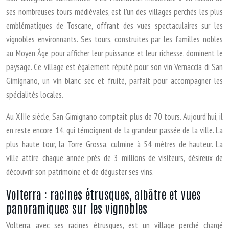
ses nombreuses tours médiévales, est l’un des villages perchés les plus
emblématiques de Toscane, offrant des vues spectaculaires sur les
vignobles environnants. Ses tours, construites par les familles nobles
au Moyen Âge pour afficher leur puissance et leur richesse, dominent le
paysage. Ce village est également réputé pour son vin Vernaccia di San
Gimignano, un vin blanc sec et fruité, parfait pour accompagner les
spécialités locales.
Au XIIIe siècle, San Gimignano comptait plus de 70 tours. Aujourd’hui, il
en reste encore 14, qui témoignent de la grandeur passée de la ville. La
plus haute tour, la Torre Grossa, culmine à 54 mètres de hauteur. La
ville attire chaque année près de 3 millions de visiteurs, désireux de
découvrir son patrimoine et de déguster ses vins.
Volterra : racines étrusques, albâtre et vues
panoramiques sur les vignobles
Volterra, avec ses racines étrusques, est un village perché chargé