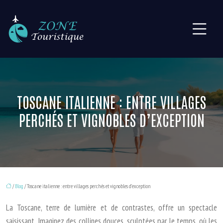
TOSCANE ITALIENNE : ENTRE VILLAGES
PERCHÉS ET VIGNOBLES D’EXCEPTION
/
Blog
/ Toscane italienne : entre villages perchés et vignobles d’exception
La Toscane, terre de lumière et de contrastes, offre un spectacle
saisissant. Imaginez des collines douces, sculptées par le temps, où les