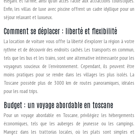
élégant et raffiné, ainsi qu’un accès facile aux attractions touristiques.
Enfin, les villas de luxe avec piscine offrent un cadre idyllique pour un
séjour relaxant et luxueux.
Comment se déplacer : liberté et flexibilité
La location de voiture vous offre la liberté d’explorer la région à votre
rythme et de découvrir des endroits cachés. Les transports en commun,
tels que les bus et les trains, sont une alternative intéressante pour les
voyageurs soucieux de l’environnement. Cependant, ils peuvent être
moins pratiques pour se rendre dans les villages les plus isolés. La
Toscane possède plus de 3000 km de routes panoramiques, idéales
pour les road trips.
Budget : un voyage abordable en toscane
Pour un voyage abordable en Toscane, privilégiez les hébergements
économiques, tels que les auberges de jeunesse ou les campings.
Mangez dans les trattorias locales, où les plats sont simples et