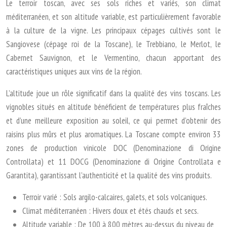
Le terroir toscan, avec ses sols riches et variés, son climat
méditerranéen, et son altitude variable, est particulièrement favorable
à la culture de la vigne. Les principaux cépages cultivés sont le
Sangiovese (cépage roi de la Toscane), le Trebbiano, le Merlot, le
Cabernet Sauvignon, et le Vermentino, chacun apportant des
caractéristiques uniques aux vins de la région.
L’altitude joue un rôle significatif dans la qualité des vins toscans. Les
vignobles situés en altitude bénéficient de températures plus fraîches
et d’une meilleure exposition au soleil, ce qui permet d’obtenir des
raisins plus mûrs et plus aromatiques. La Toscane compte environ 33
zones de production vinicole DOC (Denominazione di Origine
Controllata) et 11 DOCG (Denominazione di Origine Controllata e
Garantita), garantissant l’authenticité et la qualité des vins produits.
Terroir varié : Sols argilo-calcaires, galets, et sols volcaniques.
Climat méditerranéen : Hivers doux et étés chauds et secs.
Altitude variable : De 100 à 800 mètres au-dessus du niveau de