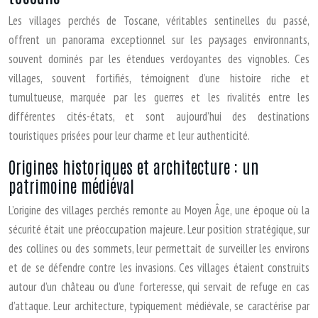
Les villages perchés de Toscane, véritables sentinelles du passé,
offrent un panorama exceptionnel sur les paysages environnants,
souvent dominés par les étendues verdoyantes des vignobles. Ces
villages, souvent fortifiés, témoignent d’une histoire riche et
tumultueuse, marquée par les guerres et les rivalités entre les
différentes cités-états, et sont aujourd’hui des destinations
touristiques prisées pour leur charme et leur authenticité.
Origines historiques et architecture : un
patrimoine médiéval
L’origine des villages perchés remonte au Moyen Âge, une époque où la
sécurité était une préoccupation majeure. Leur position stratégique, sur
des collines ou des sommets, leur permettait de surveiller les environs
et de se défendre contre les invasions. Ces villages étaient construits
autour d’un château ou d’une forteresse, qui servait de refuge en cas
d’attaque. Leur architecture, typiquement médiévale, se caractérise par