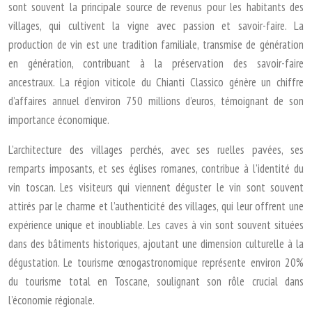
sont souvent la principale source de revenus pour les habitants des
villages, qui cultivent la vigne avec passion et savoir-faire. La
production de vin est une tradition familiale, transmise de génération
en génération, contribuant à la préservation des savoir-faire
ancestraux. La région viticole du Chianti Classico génère un chiffre
d’affaires annuel d’environ 750 millions d’euros, témoignant de son
importance économique.
L’architecture des villages perchés, avec ses ruelles pavées, ses
remparts imposants, et ses églises romanes, contribue à l’identité du
vin toscan. Les visiteurs qui viennent déguster le vin sont souvent
attirés par le charme et l’authenticité des villages, qui leur offrent une
expérience unique et inoubliable. Les caves à vin sont souvent situées
dans des bâtiments historiques, ajoutant une dimension culturelle à la
dégustation. Le tourisme œnogastronomique représente environ 20%
du tourisme total en Toscane, soulignant son rôle crucial dans
l’économie régionale.