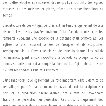
des ruelles étroites et sinueuses, des remparts imposants, des églises
romanes, et des maisons en pierre, créant une atmosphère hors du
temps.
L’architecture de ces villages perchés est un témoignage vivant de leur
histoire. Les ruelles pavées invitent à la flânerie, tandis que les
remparts évoquent une époque où la défense était primordiale. Les
églises romanes, souvent ornées de fresques et de sculptures,
témoignent de la ferveur religieuse de leurs habitants. Les palais
Renaissance, quant à eux, rappellent la période de prospérité et de
renouveau artistique qui a marqué la Toscane. La région abrite plus de
120 musées dédiés à l’art et à l’histoire.
L’artisanat local joue également un rôle important dans l’identité de
ces villages perchés. La céramique, le travail du cuir, la sculpture sur
bois, et la production d’huile d’olive sont autant de savoir-faire
transmis de génération en génération. Ces artisans perpétuent des
traditions ancestrales et contribuent à la richesse culturelle de la