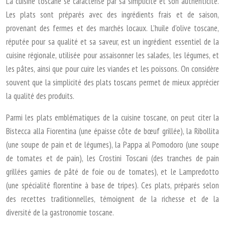
La cuisine toscane se caractérise par sa simplicité et son authenticité.
Les plats sont préparés avec des ingrédients frais et de saison,
provenant des fermes et des marchés locaux. L’huile d’olive toscane,
réputée pour sa qualité et sa saveur, est un ingrédient essentiel de la
cuisine régionale, utilisée pour assaisonner les salades, les légumes, et
les pâtes, ainsi que pour cuire les viandes et les poissons. On considère
souvent que la simplicité des plats toscans permet de mieux apprécier
la qualité des produits.
Parmi les plats emblématiques de la cuisine toscane, on peut citer la
Bistecca alla Fiorentina (une épaisse côte de bœuf grillée), la Ribollita
(une soupe de pain et de légumes), la Pappa al Pomodoro (une soupe
de tomates et de pain), les Crostini Toscani (des tranches de pain
grillées garnies de pâté de foie ou de tomates), et le Lampredotto
(une spécialité florentine à base de tripes). Ces plats, préparés selon
des recettes traditionnelles, témoignent de la richesse et de la
diversité de la gastronomie toscane.