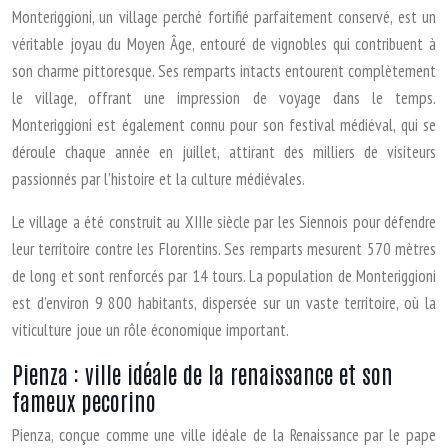
Monteriggioni, un village perché fortifié parfaitement conservé, est un
véritable joyau du Moyen Âge, entouré de vignobles qui contribuent à
son charme pittoresque. Ses remparts intacts entourent complètement
le village, offrant une impression de voyage dans le temps.
Monteriggioni est également connu pour son festival médiéval, qui se
déroule chaque année en juillet, attirant des milliers de visiteurs
passionnés par l’histoire et la culture médiévales.
Le village a été construit au XIIIe siècle par les Siennois pour défendre
leur territoire contre les Florentins. Ses remparts mesurent 570 mètres
de long et sont renforcés par 14 tours. La population de Monteriggioni
est d’environ 9 800 habitants, dispersée sur un vaste territoire, où la
viticulture joue un rôle économique important.
Pienza : ville idéale de la renaissance et son
fameux pecorino
Pienza, conçue comme une ville idéale de la Renaissance par le pape