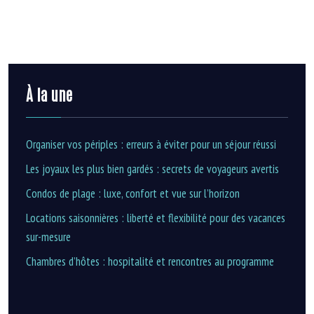
À la une
Organiser vos périples : erreurs à éviter pour un séjour réussi
Les joyaux les plus bien gardés : secrets de voyageurs avertis
Condos de plage : luxe, confort et vue sur l’horizon
Locations saisonnières : liberté et flexibilité pour des vacances
sur-mesure
Chambres d’hôtes : hospitalité et rencontres au programme