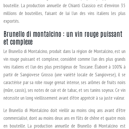
bouteille. La production annuelle de Chianti Classico est d’environ 35
millions de bouteilles, faisant de lui l’un des vins italiens les plus
exportés.
Brunello di montalcino : un vin rouge puissant
et complexe
Le Brunello di Montalcino, produit dans la région de Montalcino, est un
vin rouge puissant et complexe, considéré comme l’un des plus grands
vins italiens et l’un des plus prestigieux de Toscane. Élaboré à 100% à
partir de Sangiovese Grosso (une variété locale de Sangiovese), il se
caractérise par sa robe rouge grenat intense, ses arômes de fruits noirs
(mûre, cassis), ses notes de cuir et de tabac, et ses tanins soyeux. Ce vin
nécessite un long vieillissement avant d’être apprécié à sa juste valeur.
Le Brunello di Montalcino doit vieillir au moins cinq ans avant d’être
commercialisé, dont au moins deux ans en fûts de chêne et quatre mois
en bouteille. La production annuelle de Brunello di Montalcino est