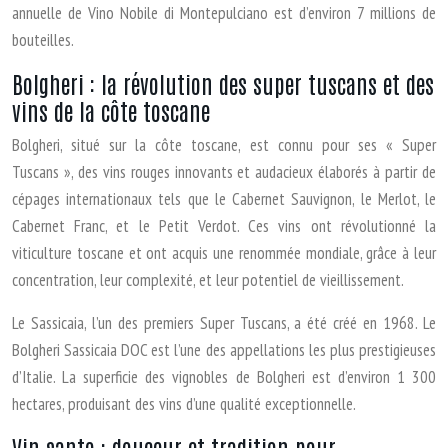
annuelle de Vino Nobile di Montepulciano est d’environ 7 millions de
bouteilles.
Bolgheri : la révolution des super tuscans et des
vins de la côte toscane
Bolgheri, situé sur la côte toscane, est connu pour ses « Super
Tuscans », des vins rouges innovants et audacieux élaborés à partir de
cépages internationaux tels que le Cabernet Sauvignon, le Merlot, le
Cabernet Franc, et le Petit Verdot. Ces vins ont révolutionné la
viticulture toscane et ont acquis une renommée mondiale, grâce à leur
concentration, leur complexité, et leur potentiel de vieillissement.
Le Sassicaia, l’un des premiers Super Tuscans, a été créé en 1968. Le
Bolgheri Sassicaia DOC est l’une des appellations les plus prestigieuses
d’Italie. La superficie des vignobles de Bolgheri est d’environ 1 300
hectares, produisant des vins d’une qualité exceptionnelle.
Vin santo : douceur et tradition pour