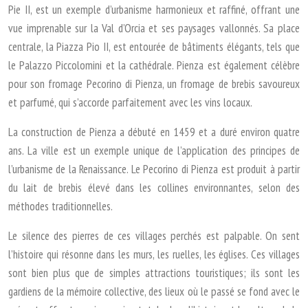
Pie II, est un exemple d’urbanisme harmonieux et raffiné, offrant une
vue imprenable sur la Val d’Orcia et ses paysages vallonnés. Sa place
centrale, la Piazza Pio II, est entourée de bâtiments élégants, tels que
le Palazzo Piccolomini et la cathédrale. Pienza est également célèbre
pour son fromage Pecorino di Pienza, un fromage de brebis savoureux
et parfumé, qui s’accorde parfaitement avec les vins locaux.
La construction de Pienza a débuté en 1459 et a duré environ quatre
ans. La ville est un exemple unique de l’application des principes de
l’urbanisme de la Renaissance. Le Pecorino di Pienza est produit à partir
du lait de brebis élevé dans les collines environnantes, selon des
méthodes traditionnelles.
Le silence des pierres de ces villages perchés est palpable. On sent
l’histoire qui résonne dans les murs, les ruelles, les églises. Ces villages
sont bien plus que de simples attractions touristiques; ils sont les
gardiens de la mémoire collective, des lieux où le passé se fond avec le