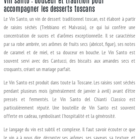
accompagner les desserts toscans
Le Vin Santo, un vin de dessert traditionnel toscan, est élaboré à partir
de raisins séchés (Trebbiano et Malvasia), ce qui lui confère une
concentration de sucres et d’arômes exceptionnelle. Il se caractérise
par sa robe ambrée, ses arômes de fruits secs (abricot, figue), ses notes
de caramel et de miel, et sa douceur en bouche. Le Vin Santo est
souvent servi avec des Cantucci, des biscuits aux amandes secs et
croquants, créant un mariage parfait.
Le Vin Santo est produit dans toute la Toscane. Les raisins sont séchés
pendant plusieurs mois (généralement de janvier à avril) avant d’être
pressés et fermentés. Le Vin Santo del Chianti Classico est
particulièrement réputé. Une bouteille de Vin Santo est souvent
offerte en cadeau, symbolisant l’hospitalité et la générosité.
Le langage du vin est subtil et complexe. Il faut savoir écouter ce que
le vin a à nous dire, décrypter ses arômes, ses saveurs, sa texture, et