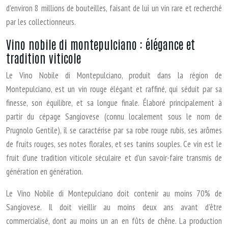
d’environ 8 millions de bouteilles, faisant de lui un vin rare et recherché
par les collectionneurs.
Vino nobile di montepulciano : élégance et
tradition viticole
Le Vino Nobile di Montepulciano, produit dans la région de
Montepulciano, est un vin rouge élégant et raffiné, qui séduit par sa
finesse, son équilibre, et sa longue finale. Élaboré principalement à
partir du cépage Sangiovese (connu localement sous le nom de
Prugnolo Gentile), il se caractérise par sa robe rouge rubis, ses arômes
de fruits rouges, ses notes florales, et ses tanins souples. Ce vin est le
fruit d’une tradition viticole séculaire et d’un savoir-faire transmis de
génération en génération.
Le Vino Nobile di Montepulciano doit contenir au moins 70% de
Sangiovese. Il doit vieillir au moins deux ans avant d’être
commercialisé, dont au moins un an en fûts de chêne. La production